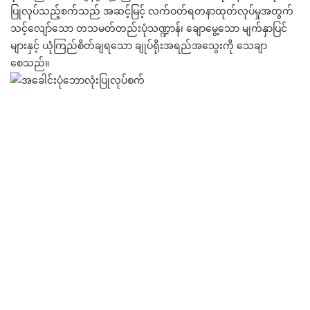
ပြုလုပ်သည့်စက်သည် အဆင့်မြင့် လက်ဝတ်ရတနာထုတ်လုပ်မှုအတွက်
သင့်လျော်သော တသမတ်တည်းပုံသဏ္ဍာန်၊ ချောမွေ့သော မျက်နှာပြင်
များနှင့် ယုံကြည်စိတ်ချရသော ချုပ်ရိုးအရည်အသွေးကို သေချာ
စေသည်။