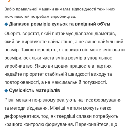
Вибір правильної машини вимагає відповідності технічних
можливостей потребам виробництва.
◆
Діапазон розмірів кульок та вихідний об'єм
Оберіть верстат, який підтримує діапазон діаметрів,
який ви виробляєте найчастіше, а не лише найбільший
розмір. Також перевірте, як швидко він може змінювати
розміри, оскільки часта зміна розмірів уповільнює
виробництво. Якщо ви щодня працюєте в партіях,
надайте пріоритет стабільній швидкості виходу та
повторюваності, а не максимальній потужності.
◆
Сумісність матеріалів
Різні метали по-різному реагують на тиск формування
та методи з'єднання. М'якіші метали можуть легко
деформуватися, тоді як твердіші сплави потребують
кращого контролю формування. Переконайтеся, що