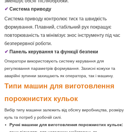
зменшує обсяг післяобробки.
✔
Система приводу
Система приводу контролює тиск та швидкість
формування. Плавний, стабільний рух покращує
повторюваність та мінімізує знос інструменту під час
безперервної роботи.
✔
Панель керування та функції безпеки
Оператори використовують систему керування для
регулювання параметрів формування. Захисні кожухи та
аварійні зупинки захищають як оператора, так і машину.
Типи машин для виготовлення
порожнистих кульок
Вибір типу машини залежить від обсягу виробництва, розміру
куль та потреб у робочій силі.
Ручні машини для виготовлення порожнистих кульок: