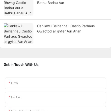
Bathu Bariau Aur
Canllaw i Beiriannau Castio Parhaus
Gwactod ar gyfer Aur Arian
Get In Touch With Us
Enw
E-Bost