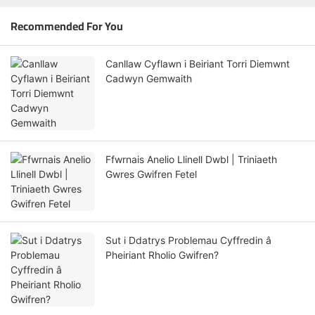
Recommended For You
Canllaw Cyflawn i Beiriant Torri Diemwnt
Cadwyn Gemwaith
Ffwrnais Anelio Llinell Dwbl | Triniaeth
Gwres Gwifren Fetel
Sut i Ddatrys Problemau Cyffredin â
Pheiriant Rholio Gwifren?