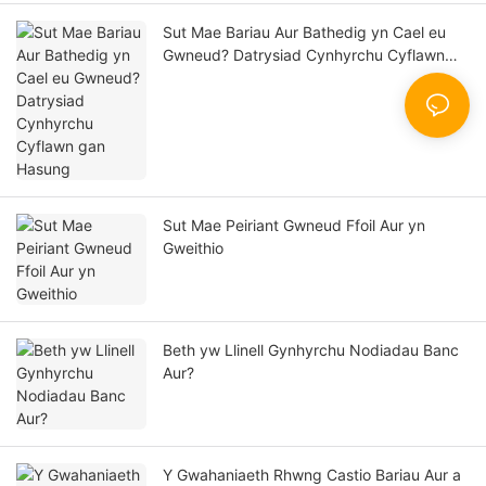
Sut Mae Bariau Aur Bathedig yn Cael eu
Gwneud? Datrysiad Cynhyrchu Cyflawn
gan Hasung
Sut Mae Peiriant Gwneud Ffoil Aur yn
Gweithio
Beth yw Llinell Gynhyrchu Nodiadau Banc
Aur?
Y Gwahaniaeth Rhwng Castio Bariau Aur a