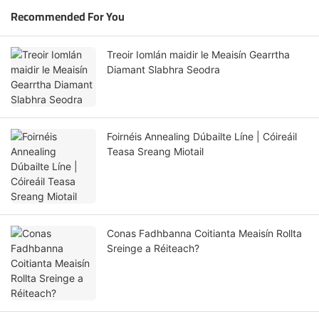
Recommended For You
Treoir Iomlán maidir le Meaisín Gearrtha
Diamant Slabhra Seodra
Foirnéis Annealing Dúbailte Líne | Cóireáil
Teasa Sreang Miotail
Conas Fadhbanna Coitianta Meaisín Rollta
Sreinge a Réiteach?