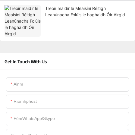
Treoir maidir le Meaisíní Réitigh
Leanúnacha Folúis le haghaidh Óir Airgid
Get In Touch With Us
Ainm
Ríomhphost
Fón/WhatsApp/Skype