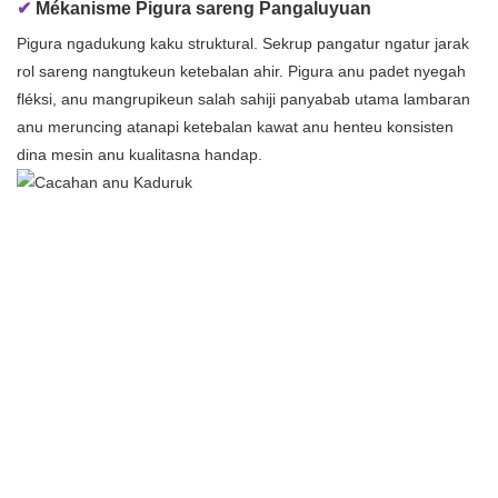
✔
Mékanisme Pigura sareng Pangaluyuan
Pigura ngadukung kaku struktural. Sekrup pangatur ngatur jarak
rol sareng nangtukeun ketebalan ahir. Pigura anu padet nyegah
fléksi, anu mangrupikeun salah sahiji panyabab utama lambaran
anu meruncing atanapi ketebalan kawat anu henteu konsisten
dina mesin anu kualitasna handap.