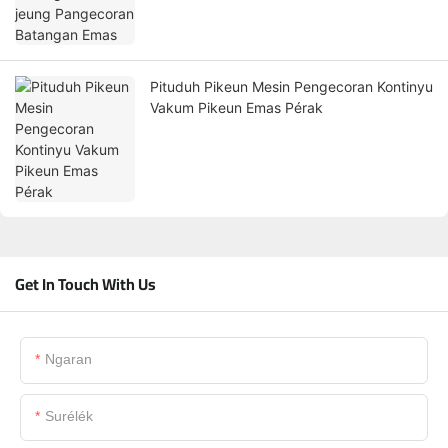
Pituduh Pikeun Mesin Pengecoran Kontinyu
Vakum Pikeun Emas Pérak
Get In Touch With Us
Ngaran
Surélék