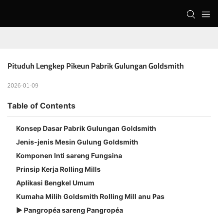
Pituduh Lengkep Pikeun Pabrik Gulungan Goldsmith
2026-01-09
Table of Contents
Konsep Dasar Pabrik Gulungan Goldsmith
Jenis-jenis Mesin Gulung Goldsmith
Komponen Inti sareng Fungsina
Prinsip Kerja Rolling Mills
Aplikasi Bengkel Umum
Kumaha Milih Goldsmith Rolling Mill anu Pas
▶ Pangropéa sareng Pangropéa