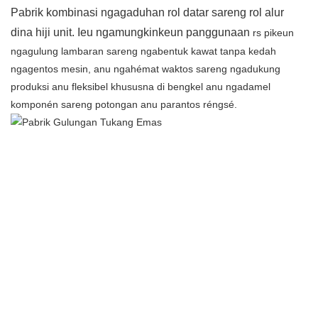
Pabrik kombinasi ngagaduhan rol datar sareng rol alur
dina hiji unit. Ieu ngamungkinkeun panggunaan
rs pikeun
ngagulung lambaran sareng ngabentuk kawat tanpa kedah
ngagentos mesin, anu ngahémat waktos sareng ngadukung
produksi anu fleksibel khususna di bengkel anu ngadamel
komponén sareng potongan anu parantos réngsé.