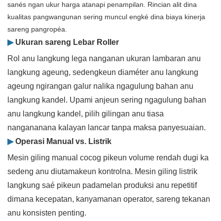
sanés ngan ukur harga atanapi penampilan. Rincian alit dina
kualitas pangwangunan sering muncul engké dina biaya kinerja
sareng pangropéa.
▶
Ukuran sareng Lebar Roller
Rol anu langkung lega nanganan ukuran lambaran anu
langkung ageung, sedengkeun diaméter anu langkung
ageung ngirangan galur nalika ngagulung bahan anu
langkung kandel. Upami anjeun sering ngagulung bahan
anu langkung kandel, pilih gilingan anu tiasa
nangananana kalayan lancar tanpa maksa panyesuaian.
▶
Operasi Manual vs. Listrik
Mesin giling manual cocog pikeun volume rendah dugi ka
sedeng anu diutamakeun kontrolna. Mesin giling listrik
langkung saé pikeun padamelan produksi anu repetitif
dimana kecepatan, kanyamanan operator, sareng tekanan
anu konsisten penting.