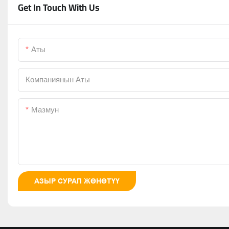
Get In Touch With Us
Аты
Компаниянын Аты
Мазмун
АЗЫР СУРАП ЖӨНӨТҮҮ