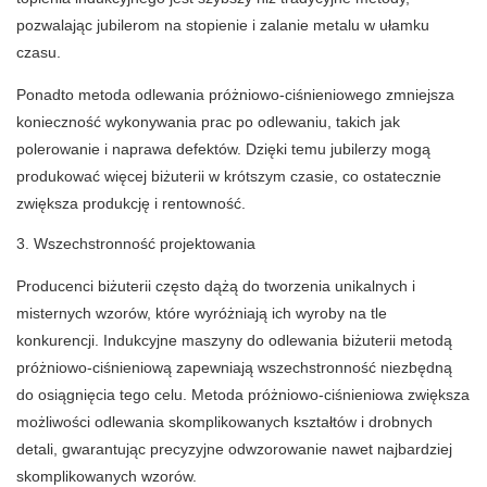
pozwalając jubilerom na stopienie i zalanie metalu w ułamku
czasu.
Ponadto metoda odlewania próżniowo-ciśnieniowego zmniejsza
konieczność wykonywania prac po odlewaniu, takich jak
polerowanie i naprawa defektów. Dzięki temu jubilerzy mogą
produkować więcej biżuterii w krótszym czasie, co ostatecznie
zwiększa produkcję i rentowność.
3. Wszechstronność projektowania
Producenci biżuterii często dążą do tworzenia unikalnych i
misternych wzorów, które wyróżniają ich wyroby na tle
konkurencji. Indukcyjne maszyny do odlewania biżuterii metodą
próżniowo-ciśnieniową zapewniają wszechstronność niezbędną
do osiągnięcia tego celu. Metoda próżniowo-ciśnieniowa zwiększa
możliwości odlewania skomplikowanych kształtów i drobnych
detali, gwarantując precyzyjne odwzorowanie nawet najbardziej
skomplikowanych wzorów.