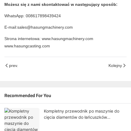
Możesz się z nami skontaktować w następujący sposób:
WhatsApp: 008617898439424
E-mail:sales@hasungmachinery.com
Strona internetowa: www.hasungmachinery.com
www.hasungcasting.com
prev.
Kolejny
Recommended For You
Kompletny przewodnik po maszynie do
cięcia diamentów do łańcuszków
jubilerskich