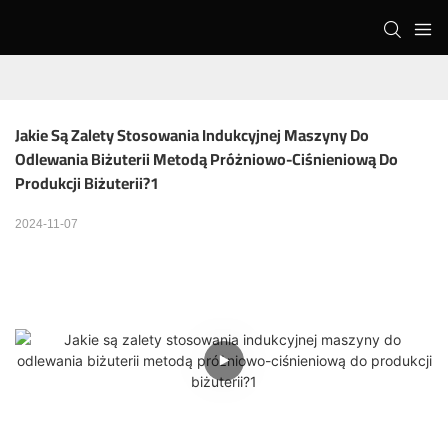
Jakie Są Zalety Stosowania Indukcyjnej Maszyny Do 
Odlewania Biżuterii Metodą Próżniowo-Ciśnieniową Do 
Produkcji Biżuterii?1
2024-11-07