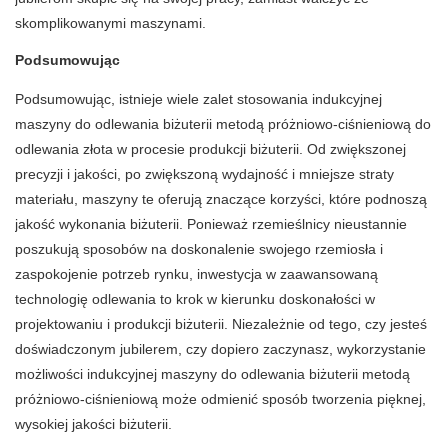
skomplikowanymi maszynami.
Podsumowując
Podsumowując, istnieje wiele zalet stosowania indukcyjnej
maszyny do odlewania biżuterii metodą próżniowo-ciśnieniową do
odlewania złota w procesie produkcji biżuterii. Od zwiększonej
precyzji i jakości, po zwiększoną wydajność i mniejsze straty
materiału, maszyny te oferują znaczące korzyści, które podnoszą
jakość wykonania biżuterii. Ponieważ rzemieślnicy nieustannie
poszukują sposobów na doskonalenie swojego rzemiosła i
zaspokojenie potrzeb rynku, inwestycja w zaawansowaną
technologię odlewania to krok w kierunku doskonałości w
projektowaniu i produkcji biżuterii. Niezależnie od tego, czy jesteś
doświadczonym jubilerem, czy dopiero zaczynasz, wykorzystanie
możliwości
indukcyjnej maszyny do odlewania biżuterii metodą
próżniowo-ciśnieniową
może odmienić sposób tworzenia pięknej,
wysokiej jakości biżuterii.