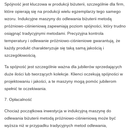
Spójność jest kluczowa w produkcji biżuterii, szczególnie dla firm,
które opierają się na produkcji wielu egzemplarzy tego samego
wzoru. Indukcyjne maszyny do odlewania biżuterii metodą
próżniowo-ciśnieniową zapewniają poziom spójności, który trudno
osiągnąć tradycyjnymi metodami. Precyzyjna kontrola
temperatury i odlewanie próżniowo-ciśnieniowe gwarantują, że
każdy produkt charakteryzuje się taką samą jakością i
szczegółowością.
Ta spójność jest szczególnie ważna dla jubilerów sprzedających
duże ilości lub tworzących kolekcje. Klienci oczekują spójności w
projektowaniu i jakości, a te maszyny mogą pomóc jubilerom
spełnić te oczekiwania.
7. Opłacalność
Chociaż początkowa inwestycja w indukcyjną maszynę do
odlewania biżuterii metodą próżniowo-ciśnieniową może być
wyższa niż w przypadku tradycyjnych metod odlewania,