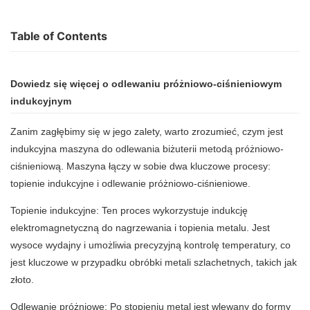
Table of Contents
Dowiedz się więcej o
odlewaniu próżniowo-ciśnieniowym
indukcyjnym
Zanim zagłębimy się w jego zalety, warto zrozumieć, czym jest
indukcyjna maszyna do odlewania biżuterii metodą próżniowo-
ciśnieniową. Maszyna łączy w sobie dwa kluczowe procesy:
topienie indukcyjne i odlewanie próżniowo-ciśnieniowe.
Topienie indukcyjne: Ten proces wykorzystuje indukcję
elektromagnetyczną do nagrzewania i topienia metalu. Jest
wysoce wydajny i umożliwia precyzyjną kontrolę temperatury, co
jest kluczowe w przypadku obróbki metali szlachetnych, takich jak
złoto.
Odlewanie próżniowe: Po stopieniu metal jest wlewany do formy