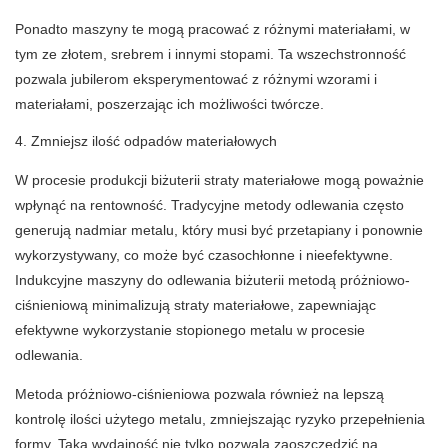
Ponadto maszyny te mogą pracować z różnymi materiałami, w
tym ze złotem, srebrem i innymi stopami. Ta wszechstronność
pozwala jubilerom eksperymentować z różnymi wzorami i
materiałami, poszerzając ich możliwości twórcze.
4. Zmniejsz ilość odpadów materiałowych
W procesie produkcji biżuterii straty materiałowe mogą poważnie
wpłynąć na rentowność. Tradycyjne metody odlewania często
generują nadmiar metalu, który musi być przetapiany i ponownie
wykorzystywany, co może być czasochłonne i nieefektywne.
Indukcyjne maszyny do odlewania biżuterii metodą próżniowo-
ciśnieniową minimalizują straty materiałowe, zapewniając
efektywne wykorzystanie stopionego metalu w procesie
odlewania.
Metoda próżniowo-ciśnieniowa pozwala również na lepszą
kontrolę ilości użytego metalu, zmniejszając ryzyko przepełnienia
formy. Taka wydajność nie tylko pozwala zaoszczędzić na