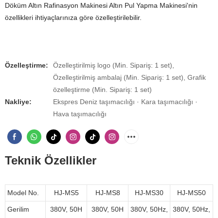
Döküm Altın Rafinasyon Makinesi Altın Pul Yapma Makinesi'nin
özellikleri ihtiyaçlarınıza göre özelleştirilebilir.
Özelleştirme:
Özelleştirilmiş logo (Min. Sipariş: 1 set),
Özelleştirilmiş ambalaj (Min. Sipariş: 1 set), Grafik
özelleştirme (Min. Sipariş: 1 set)
Nakliye:
Ekspres Deniz taşımacılığı · Kara taşımacılığı ·
Hava taşımacılığı
Teknik Özellikler
Model No.
HJ-MS5
HJ-MS8
HJ-MS30
HJ-MS50
Gerilim
380V, 50H
380V, 50H
380V, 50Hz,
380V, 50Hz,