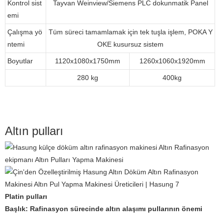
Kontrol sist
Tayvan Weinview/Siemens PLC dokunmatik Panel
emi
Çalışma yö
Tüm süreci tamamlamak için tek tuşla işlem, POKA Y
ntemi
OKE kusursuz sistem
Boyutlar
1120x1080x1750mm
1260x1060x1920mm
280 kg
400kg
Altın pulları
Platin pulları
Başlık: Rafinasyon sürecinde altın alaşımı pullarının önemi