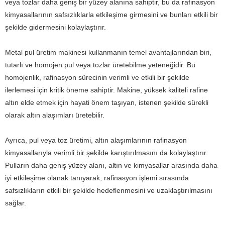
veya tozlar daha geniş bir yüzey alanına sahiptir, bu da rafinasyon
kimyasallarının safsızlıklarla etkileşime girmesini ve bunları etkili bir
şekilde gidermesini kolaylaştırır.
Metal pul üretim makinesi kullanmanın temel avantajlarından biri,
tutarlı ve homojen pul veya tozlar üretebilme yeteneğidir. Bu
homojenlik, rafinasyon sürecinin verimli ve etkili bir şekilde
ilerlemesi için kritik öneme sahiptir. Makine, yüksek kaliteli rafine
altın elde etmek için hayati önem taşıyan, istenen şekilde sürekli
olarak altın alaşımları üretebilir.
Ayrıca, pul veya toz üretimi, altın alaşımlarının rafinasyon
kimyasallarıyla verimli bir şekilde karıştırılmasını da kolaylaştırır.
Pulların daha geniş yüzey alanı, altın ve kimyasallar arasında daha
iyi etkileşime olanak tanıyarak, rafinasyon işlemi sırasında
safsızlıkların etkili bir şekilde hedeflenmesini ve uzaklaştırılmasını
sağlar.