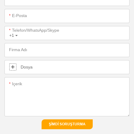
E-Posta
Telefon/WhatsApp/Skype
+1
Firma Adı
Dosya
Içerik
ŞIMDI SORUŞTURMA