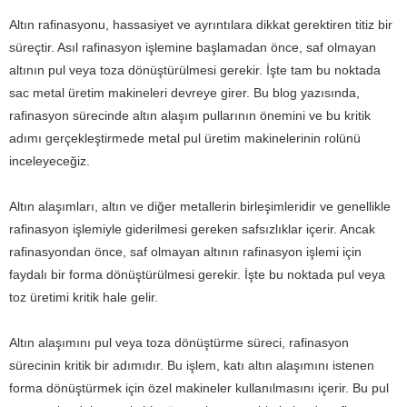
Altın rafinasyonu, hassasiyet ve ayrıntılara dikkat gerektiren titiz bir
süreçtir. Asıl rafinasyon işlemine başlamadan önce, saf olmayan
altının pul veya toza dönüştürülmesi gerekir. İşte tam bu noktada
sac metal üretim makineleri devreye girer. Bu blog yazısında,
rafinasyon sürecinde altın alaşım pullarının önemini ve bu kritik
adımı gerçekleştirmede metal pul üretim makinelerinin rolünü
inceleyeceğiz.
Altın alaşımları, altın ve diğer metallerin birleşimleridir ve genellikle
rafinasyon işlemiyle giderilmesi gereken safsızlıklar içerir. Ancak
rafinasyondan önce, saf olmayan altının rafinasyon işlemi için
faydalı bir forma dönüştürülmesi gerekir. İşte bu noktada pul veya
toz üretimi kritik hale gelir.
Altın alaşımını pul veya toza dönüştürme süreci, rafinasyon
sürecinin kritik bir adımıdır. Bu işlem, katı altın alaşımını istenen
forma dönüştürmek için özel makineler kullanılmasını içerir. Bu pul