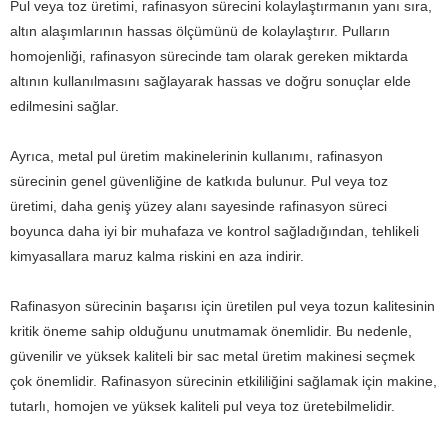
Pul veya toz üretimi, rafinasyon sürecini kolaylaştırmanın yanı sıra,
altın alaşımlarının hassas ölçümünü de kolaylaştırır. Pulların
homojenliği, rafinasyon sürecinde tam olarak gereken miktarda
altının kullanılmasını sağlayarak hassas ve doğru sonuçlar elde
edilmesini sağlar.
Ayrıca, metal pul üretim makinelerinin kullanımı, rafinasyon
sürecinin genel güvenliğine de katkıda bulunur. Pul veya toz
üretimi, daha geniş yüzey alanı sayesinde rafinasyon süreci
boyunca daha iyi bir muhafaza ve kontrol sağladığından, tehlikeli
kimyasallara maruz kalma riskini en aza indirir.
Rafinasyon sürecinin başarısı için üretilen pul veya tozun kalitesinin
kritik öneme sahip olduğunu unutmamak önemlidir. Bu nedenle,
güvenilir ve yüksek kaliteli bir sac metal üretim makinesi seçmek
çok önemlidir. Rafinasyon sürecinin etkililiğini sağlamak için makine,
tutarlı, homojen ve yüksek kaliteli pul veya toz üretebilmelidir.