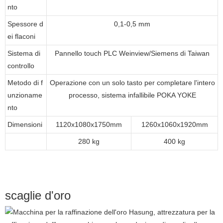
nto
Spessore d
0,1-0,5 mm
ei flaconi
Sistema di
Pannello touch PLC Weinview/Siemens di Taiwan
controllo
Metodo di f
Operazione con un solo tasto per completare l'intero
unzioname
processo, sistema infallibile POKA YOKE
nto
Dimensioni
1120x1080x1750mm
1260x1060x1920mm
280 kg
400 kg
scaglie d'oro