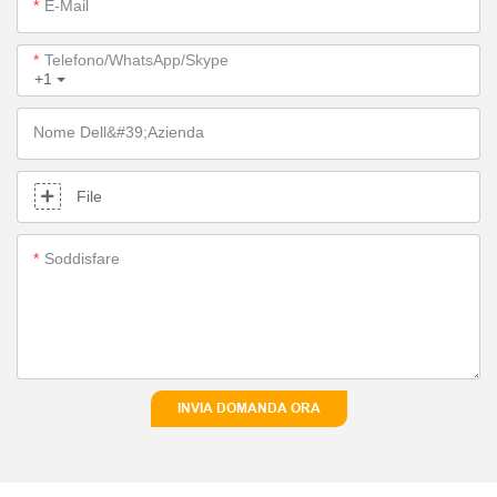
E-Mail
Telefono/WhatsApp/Skype
+1
Nome Dell&#39;azienda
File
Soddisfare
INVIA DOMANDA ORA