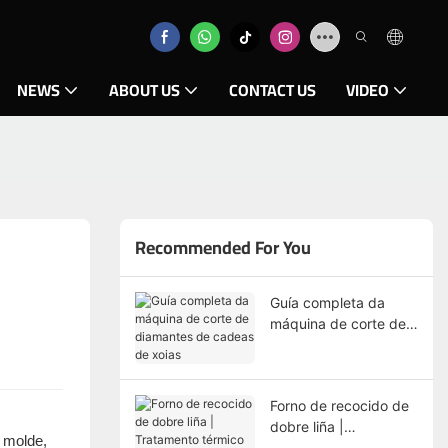
NEWS
ABOUT US
CONTACT US
VIDEO
Recommended For You
Guía completa da
máquina de corte de
diamantes de cadeas
de xoias
Forno de recocido de
dobre liña |
o molde,
Tratamento térmico