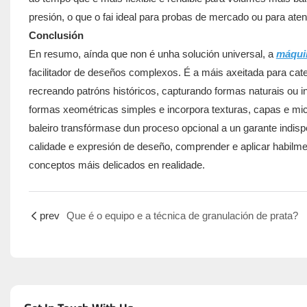
presión, o que o fai ideal para probas de mercado ou para aten
Conclusión
En resumo, aínda que non é unha solución universal, a
máquin
facilitador de deseños complexos. É a máis axeitada para cat
recreando patróns históricos, capturando formas naturais ou
formas xeométricas simples e incorpora texturas, capas e micr
baleiro transfórmase dun proceso opcional a un garante indi
calidade e expresión de deseño, comprender e aplicar habilme
conceptos máis delicados en realidade.
prev
Que é o equipo e a técnica de granulación de prata?