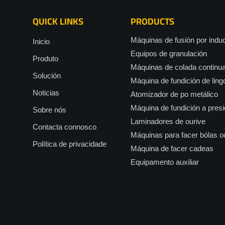
QUICK LINKS
PRODUCTS
Máquinas de fusión por indu
Inicio
Equipos de granulación
Produto
Máquinas de colada continu
Solución
Máquina de fundición de ling
Noticias
Atomizador de po metálico
Máquina de fundición a presi
Sobre nós
Laminadores de ourive
Contacta connosco
Máquinas para facer bólas 
Política de privacidade
Máquina de facer cadeas
Equipamento auxiliar