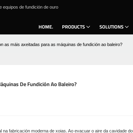
e equipos de fundición de ouro
HOME.
PRODUCTS
SOLUTIONS
on as máis axeitadas para as máquinas de fundición ao baleiro?
áquinas De Fundición Ao Baleiro?
al na fabricación moderna de xoias. Ao evacuar o aire da cavidade d