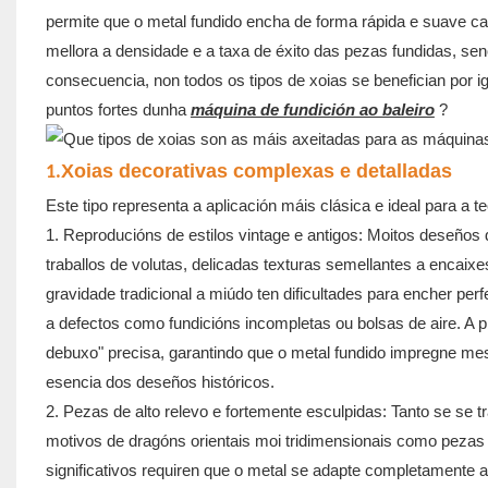
permite que o metal fundido encha de forma rápida e suave c
mellora a densidade e a taxa de éxito das pezas fundidas, sen
consecuencia, non todos os tipos de xoias se benefician por i
puntos fortes dunha
máquina de fundición ao baleiro
?
Xoias decorativas complexas e detalladas
1.
Este tipo representa a aplicación máis clásica e ideal para a te
1. Reproducións de estilos vintage e antigos: Moitos deseños 
traballos de volutas, delicadas texturas semellantes a encaixe
gravidade tradicional a miúdo ten dificultades para encher pe
a defectos como fundicións incompletas ou bolsas de aire. A p
debuxo" precisa, garantindo que o metal fundido impregne m
esencia dos deseños históricos.
2. Pezas de alto relevo e fortemente esculpidas: Tanto se se t
motivos de dragóns orientais moi tridimensionais como pezas 
significativos requiren que o metal se adapte completamente ao