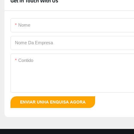
Get In Touch With Us
Nome
Nome Da Empresa
Contido
ENVIAR UNHA ENQUISA AGORA