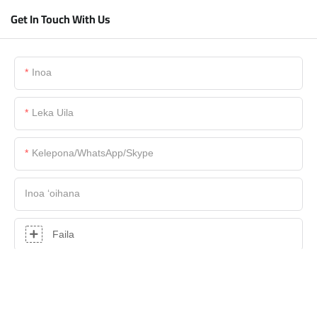
Get In Touch With Us
Inoa
Leka Uila
Kelepona/WhatsApp/Skype
Inoa ʻoihana
Faila
Anter