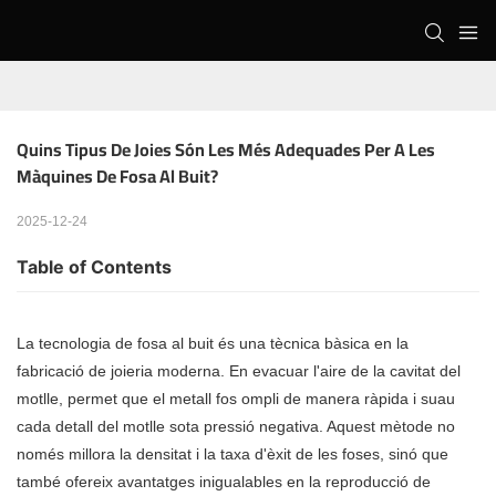
Quins Tipus De Joies Són Les Més Adequades Per A Les 
Màquines De Fosa Al Buit?
2025-12-24
Table of Contents
La tecnologia de fosa al buit és una tècnica bàsica en la
fabricació de joieria moderna. En evacuar l'aire de la cavitat del
motlle, permet que el metall fos ompli de manera ràpida i suau
cada detall del motlle sota pressió negativa. Aquest mètode no
només millora la densitat i la taxa d'èxit de les foses, sinó que
també ofereix avantatges inigualables en la reproducció de