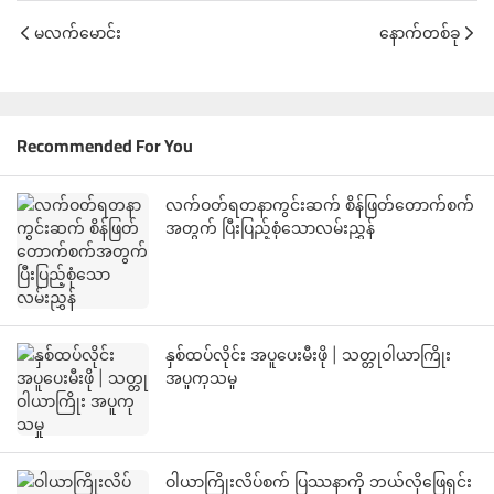
မလက်မောင်း
နောက်တစ်ခု
Recommended For You
လက်ဝတ်ရတနာကွင်းဆက် စိန်ဖြတ်တောက်စက်
အတွက် ပြီးပြည့်စုံသောလမ်းညွှန်
နှစ်ထပ်လိုင်း အပူပေးမီးဖို | သတ္တုဝါယာကြိုး
အပူကုသမှု
ဝါယာကြိုးလိပ်စက် ပြဿနာကို ဘယ်လိုဖြေရှင်း