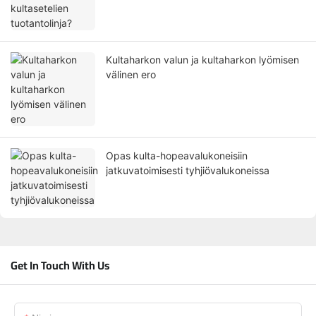
Kultaharkon valun ja kultaharkon lyömisen
välinen ero
Opas kulta-hopeavalukoneisiin
jatkuvatoimisesti tyhjiövalukoneissa
Get In Touch With Us