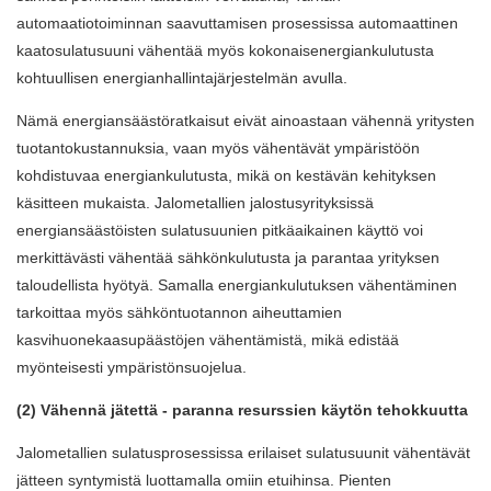
automaatiotoiminnan saavuttamisen prosessissa automaattinen
kaatosulatusuuni vähentää myös kokonaisenergiankulutusta
kohtuullisen energianhallintajärjestelmän avulla.
Nämä energiansäästöratkaisut eivät ainoastaan ​​vähennä yritysten
tuotantokustannuksia, vaan myös vähentävät ympäristöön
kohdistuvaa energiankulutusta, mikä on kestävän kehityksen
käsitteen mukaista. Jalometallien jalostusyrityksissä
energiansäästöisten sulatusuunien pitkäaikainen käyttö voi
merkittävästi vähentää sähkönkulutusta ja parantaa yrityksen
taloudellista hyötyä. Samalla energiankulutuksen vähentäminen
tarkoittaa myös sähköntuotannon aiheuttamien
kasvihuonekaasupäästöjen vähentämistä, mikä edistää
myönteisesti ympäristönsuojelua.
(2) Vähennä jätettä - paranna resurssien käytön tehokkuutta
Jalometallien sulatusprosessissa erilaiset sulatusuunit vähentävät
jätteen syntymistä luottamalla omiin etuihinsa. Pienten