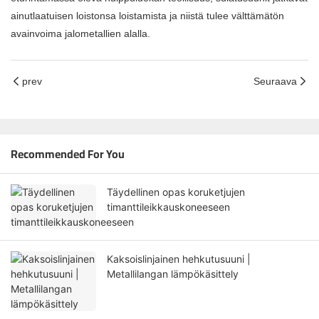
ainutlaatuisen loistonsa loistamista ja niistä tulee välttämätön
avainvoima jalometallien alalla.
prev
Seuraava
Recommended For You
Täydellinen opas koruketjujen
timanttileikkauskoneeseen
Kaksoislinjainen hehkutusuuni |
Metallilangan lämpökäsittely