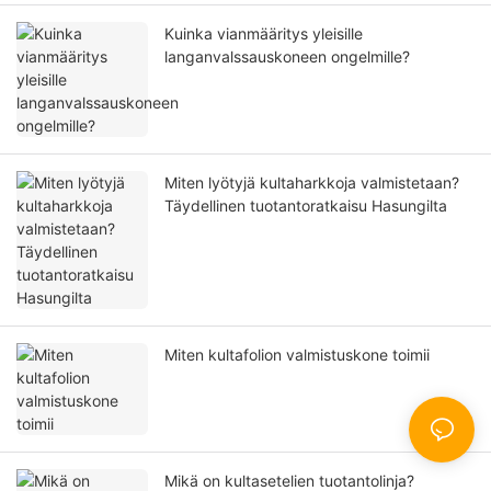
Kuinka vianmääritys yleisille
langanvalssauskoneen ongelmille?
Miten lyötyjä kultaharkkoja valmistetaan?
Täydellinen tuotantoratkaisu Hasungilta
Miten kultafolion valmistuskone toimii
Mikä on kultasetelien tuotantolinja?