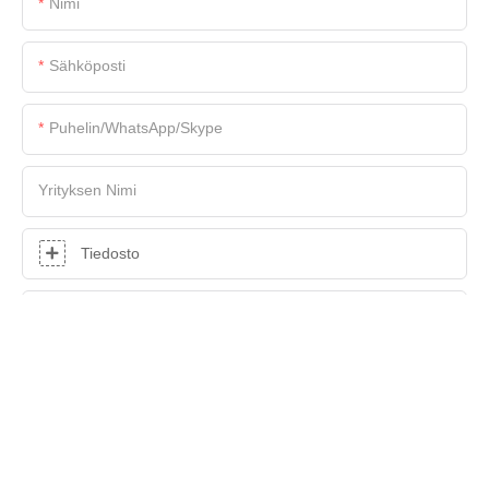
Nimi
Sähköposti
Puhelin/WhatsApp/Skype
Yrityksen Nimi
Tiedosto
Sisältö
LÄHETÄ KYSELY NYT