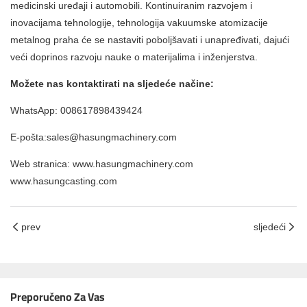
medicinski uređaji i automobili. Kontinuiranim razvojem i
inovacijama tehnologije, tehnologija vakuumske atomizacije
metalnog praha će se nastaviti poboljšavati i unapređivati, dajući
veći doprinos razvoju nauke o materijalima i inženjerstva.
Možete nas kontaktirati na sljedeće načine:
WhatsApp: 008617898439424
E-pošta:sales@hasungmachinery.com
Web stranica: www.hasungmachinery.com
www.hasungcasting.com
prev
sljedeći
Preporučeno Za Vas