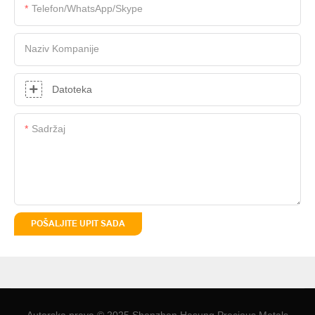
Telefon/WhatsApp/Skype
Naziv Kompanije
Datoteka
Sadržaj
POŠALJITE UPIT SADA