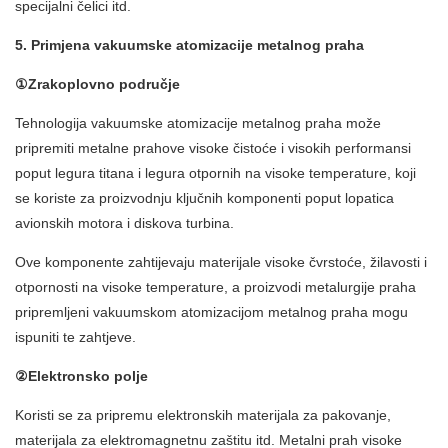
specijalni čelici itd.
5. Primjena vakuumske atomizacije metalnog praha
①Zrakoplovno područje
Tehnologija vakuumske atomizacije metalnog praha može
pripremiti metalne prahove visoke čistoće i visokih performansi
poput legura titana i legura otpornih na visoke temperature, koji
se koriste za proizvodnju ključnih komponenti poput lopatica
avionskih motora i diskova turbina.
Ove komponente zahtijevaju materijale visoke čvrstoće, žilavosti i
otpornosti na visoke temperature, a proizvodi metalurgije praha
pripremljeni vakuumskom atomizacijom metalnog praha mogu
ispuniti te zahtjeve.
②Elektronsko polje
Koristi se za pripremu elektronskih materijala za pakovanje,
materijala za elektromagnetnu zaštitu itd. Metalni prah visoke