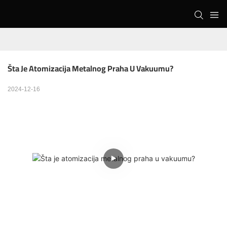
Šta Je Atomizacija Metalnog Praha U Vakuumu?
2024-12-16