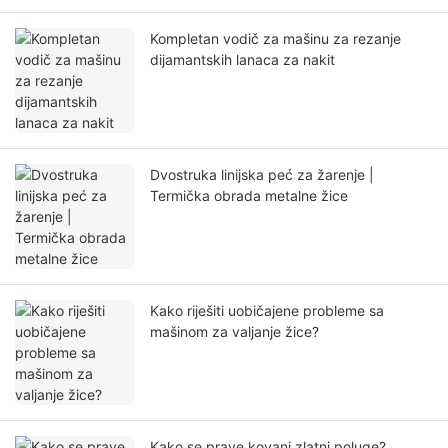
Kompletan vodič za mašinu za rezanje
dijamantskih lanaca za nakit
Dvostruka linijska peć za žarenje |
Termička obrada metalne žice
Kako riješiti uobičajene probleme sa
mašinom za valjanje žice?
Kako se prave kovani zlatni poluge?