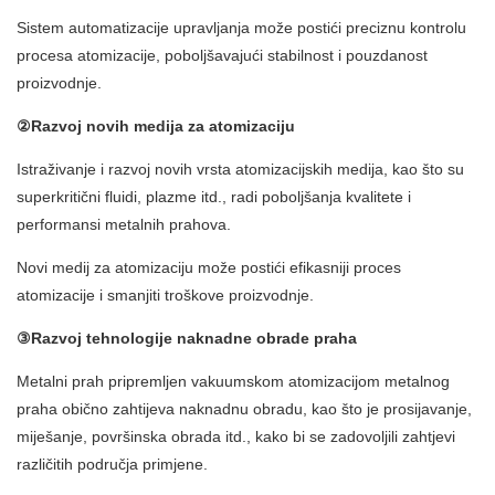
Sistem automatizacije upravljanja može postići preciznu kontrolu
procesa atomizacije, poboljšavajući stabilnost i pouzdanost
proizvodnje.
②Razvoj novih medija za atomizaciju
Istraživanje i razvoj novih vrsta atomizacijskih medija, kao što su
superkritični fluidi, plazme itd., radi poboljšanja kvalitete i
performansi metalnih prahova.
Novi medij za atomizaciju može postići efikasniji proces
atomizacije i smanjiti troškove proizvodnje.
③Razvoj tehnologije naknadne obrade praha
Metalni prah pripremljen vakuumskom atomizacijom metalnog
praha obično zahtijeva naknadnu obradu, kao što je prosijavanje,
miješanje, površinska obrada itd., kako bi se zadovoljili zahtjevi
različitih područja primjene.