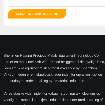
SEND FORESPØRGSEL NU
Shenzhen Hasung Precious Metals Equipment Technology Co.,
Ltd. er en maskinteknisk virksomhed beliggende i det sydlige Kina,
i den smukke og økonomisk hurtigst voksende by, Shenzhen.
Virksomheden er en teknologisk leder inden for opvarmnings- og
støbeudstyr til ædelmetal- og nye materialeindustrien.
Vores stærke viden inden for vakuumstøbningsteknologi gør os
yderligere i stand til at betjene industrielle kunder med støbning af