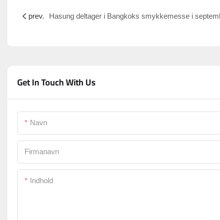
prev.
Get In Touch With Us
Navn
Firmanavn
Indhold