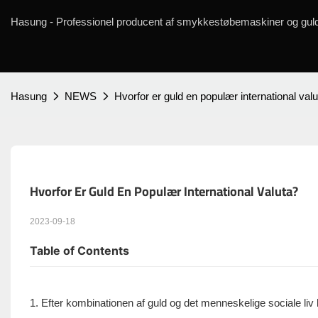
Hasung - Professionel producent af smykkestøbemaskiner og guld
Hasung
NEWS
Hvorfor er guld en populær international val
Hvorfor Er Guld En Populær International Valuta?
2023-09-18
Table of Contents
1. Efter kombinationen af ​​guld og det menneskelige sociale liv