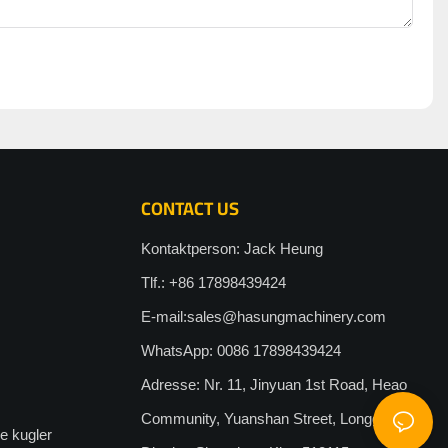
CONTACT US
Kontaktperson: Jack Heung
Tlf.: +86 17898439424
E-mail:
sales@hasungmachinery.com
WhatsApp: 0086 17898439424
Adresse: Nr. 11, Jinyuan 1st Road, Heao
Community, Yuanshan Street, Longgang
le kugler