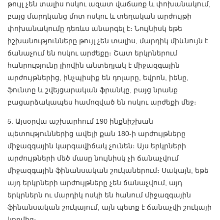
թույլ չեն տալիս ոսկու ազատ վաճառք և փոխանակում,
բայց մարդկանց մոտ ոսկու և տեղական արժույթի
փոխանակումը դեռևս անարգել է։ Նույնիսկ եթե
իշխանությունները թույլ չեն տալիս, մարդիկ միևնույն է
ճանաչում են ոսկու արժեքը։ Շատ երկրներում
հանրությունը լիովին անտեղյակ է միջազգային
արժույթներից, ինչպիսիք են դոլարը, եվրոն, իենը,
ֆունտը և շվեյցարական ֆրանկը, բայց նրանք
բացարձակապես համոզված են ոսկու արժեքի մեջ։
5. Այսօրվա աշխարհում 190 ինքնիշխան
պետություններից ավելի քան 180-ի արժույթները
միջազգային կարգավիճակ չունեն։ Այս երկրների
արժույթների մեծ մասը նույնիսկ չի ճանաչվում
միջազգային ֆինանսական շուկաներում։ Սակայն, եթե
այդ երկրների արժույթները չեն ճանաչվում, այդ
երկրներն ու մարդիկ ոսկի են հանում միջազգային
ֆինանսական շուկայում, այն պետք է ճանաչվի շուկայի
կողմից։