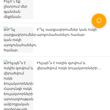
Ի՞նչ սարքավորումներ կան ոսկի
արդյունահանելու համար։
Ինչպե՞ս է ոսկին զտվում և
վերածվում ոսկե ձուլակտորների:
Հասունգի ոսկե ձուլակտորների
արտադրության ամբողջական
գործընթացի համապարփակ
ակնարկ