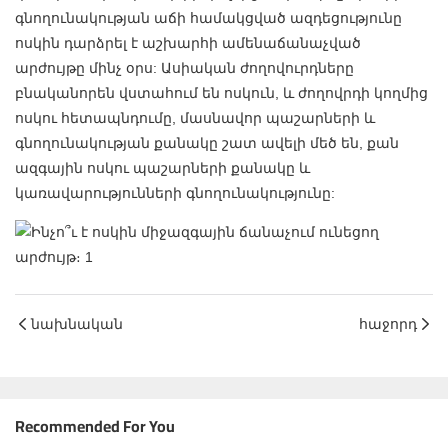
գնողունակության աճի համակցված ազդեցությունը
ոսկին դարձրել է աշխարհի ամենաճանաչված
արժույթը մինչ օրս: Ասիական ժողովուրդները
բնականորեն վստահում են ոսկուն, և ժողովրդի կողմից
ոսկու հետապնդումը, մասնավոր պաշարների և
գնողունակության քանակը շատ ավելի մեծ են, քան
ազգային ոսկու պաշարների քանակը և
կառավարությունների գնողունակությունը:
նախնական
հաջորդ
Recommended For You