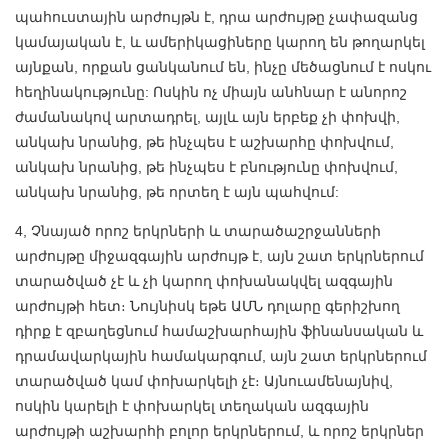
պահուստային արժույթն է, դրա արժույթը չափազանց
կամայական է, և ամերիկացիները կարող են թողարկել
այնքան, որքան ցանկանում են, ինչը մեծացնում է ոսկու
հեղինակությունը: Ոսկին ոչ միայն անհնար է անորոշ
ժամանակով արտադրել, այլև այն երբեք չի փոխվի,
անկախ նրանից, թե ինչպես է աշխարհը փոխվում,
անկախ նրանից, թե ինչպես է բնությունը փոխվում,
անկախ նրանից, թե որտեղ է այն պահվում:
4, Չնայած որոշ երկրների և տարածաշրջանների
արժույթը միջազգային արժույթ է, այն շատ երկրներում
տարածված չէ և չի կարող փոխանակվել ազգային
արժույթի հետ։ Նույնիսկ եթե ԱՄՆ դոլարը գերիշխող
դիրք է զբաղեցնում համաշխարհային ֆինանսական և
դրամավարկային համակարգում, այն շատ երկրներում
տարածված կամ փոխարկելի չէ։ Այնուամենայնիվ,
ոսկին կարելի է փոխարկել տեղական ազգային
արժույթի աշխարհի բոլոր երկրներում, և որոշ երկրներ