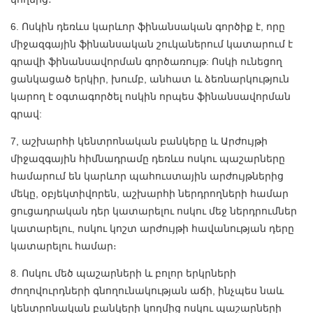
6. Ոսկին դեռևս կարևոր ֆինանսական գործիք է, որը
միջազգային ֆինանսական շուկաներում կատարում է
գրավի ֆինանսավորման գործառույթ: Ոսկի ունեցող
ցանկացած երկիր, խումբ, անհատ և ձեռնարկություն
կարող է օգտագործել ոսկին որպես ֆինանսավորման
գրավ:
7, աշխարհի կենտրոնական բանկերը և Արժույթի
միջազգային հիմնադրամը դեռևս ոսկու պաշարները
համարում են կարևոր պահուստային արժույթներից
մեկը, օբյեկտիվորեն, աշխարհի ներդրողների համար
ցուցադրական դեր կատարելու ոսկու մեջ ներդրումներ
կատարելու, ոսկու կոշտ արժույթի հավանության դերը
կատարելու համար։
8. Ոսկու մեծ պաշարների և բոլոր երկրների
ժողովուրդների գնողունակության աճի, ինչպես նաև
կենտրոնական բանկերի կողմից ոսկու պաշարների