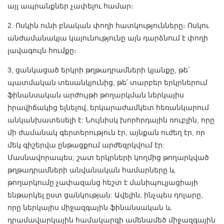
այլ ապրանքներ չափելու համար։
2. Ոսկին ունի բնական փողի հատկությունները։ Ոսկու
անժամանակյա կայունությունը այն դարձնում է փողի
լավագույն հումքը։
3, ցանկացած երկրի թղթադրամների կյանքը, թե՛
պատմական տեսանկյունից, թե՛ տարբեր երկրներում
ֆինանսական արժույթի թողարկման ներկայիս
իրավիճակից ելնելով, երկարաժամկետ հեռանկարում
անկանխատեսելի է: Նույնիսկ խորհրդային ռուբլին, որը
մի ժամանակ գերտերություն էր, այնքան ուժեղ էր, որ
մեկ գիշերվա ընթացքում արժեզրկվում էր:
Մասնավորապես, շատ երկրների կողմից թողարկված
թղթադրամների անվանական համարները և
թողարկումը չափազանց հեշտ է մանիպուլյացիայի
ենթարկել ըստ ցանկության: Ավելին, ինչպես դոլարը,
որը ներկայիս միջազգային ֆինանսական և
դրամավարկային համակարգի ամենամեծ միջազգային