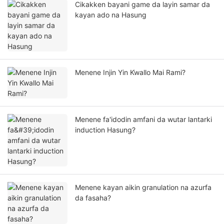
Cikakken bayani game da layin samar da
kayan ado na Hasung
Menene Injin Yin Ƙwallo Mai Rami?
Menene fa'idodin amfani da wutar lantarki
induction Hasung?
Menene kayan aikin granulation na azurfa
da fasaha?