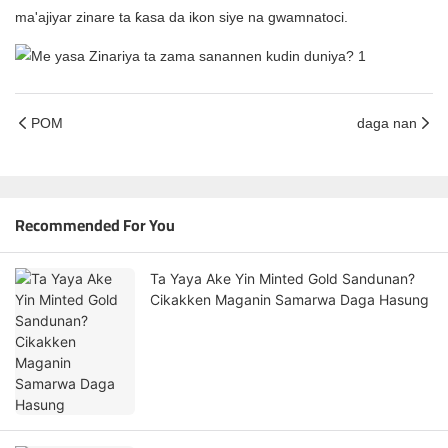
ma'ajiyar zinare ta ƙasa da ikon siye na gwamnatoci.
POM
daga nan
Recommended For You
Ta Yaya Ake Yin Minted Gold Sandunan?
Cikakken Maganin Samarwa Daga Hasung