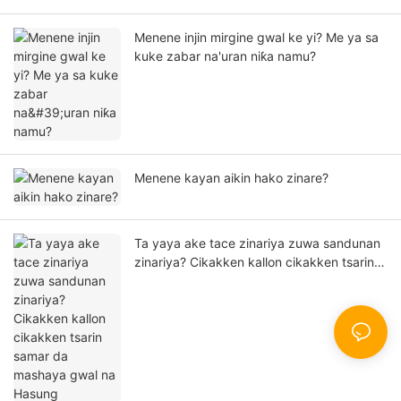
Menene injin mirgine gwal ke yi? Me ya sa
kuke zabar na'uran niƙa namu?
Menene kayan aikin hako zinare?
Ta yaya ake tace zinariya zuwa sandunan
zinariya? Cikakken kallon cikakken tsarin
samar da mashaya gwal na Hasung