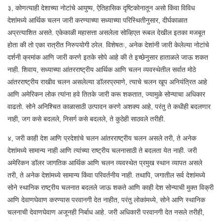
३, कोणत्याही देशाच्या नोटांचे आयुष्य, ऐतिहासिक दृष्टिकोनातून असो किंवा विविध
देशांमध्ये आर्थिक चलन जारी करण्याच्या सध्याच्या परिस्थितीनुसार, दीर्घकाळात
अप्रत्याशित असते. एकेकाळी महासत्ता असलेला सोव्हिएत रूबल देखील इतका मजबूत
होता की तो एका रात्रीत निरुपयोगी ठरेल. विशेषतः, अनेक देशांनी जारी केलेल्या नोटांचे
दर्शनी क्रमांक आणि जारी करणे इतके सोपे आहे की ते इच्छेनुसार हाताळले जाऊ शकत
नाही. शिवाय, सध्याच्या आंतरराष्ट्रीय आर्थिक आणि चलन व्यवस्थेतील सर्वात मोठे
आंतरराष्ट्रीय राखीव चलन असलेल्या डॉलरप्रमाणे, त्याचे चलन खूप अनियंत्रित आहे
आणि अमेरिकन लोक त्यांना हवे तितके जारी करू शकतात, ज्यामुळे सोन्याचा अधिकार
वाढतो. सोने अनिश्चित काळासाठी उत्पादन करणे अशक्य आहे, परंतु ते कधीही बदलणार
नाही, जग कसे बदलले, निसर्ग कसे बदलले, ते कुठेही साठवले तरीही.
४, जरी काही देश आणि प्रदेशांचे चलन आंतरराष्ट्रीय चलन असले तरी, ते अनेक
देशांमध्ये सामान्य नाही आणि त्यांच्या राष्ट्रीय चलनासाठी ते बदलता येत नाही. जरी
अमेरिकन डॉलर जागतिक आर्थिक आणि चलन व्यवस्थेत प्रमुख स्थान व्यापत असले
तरी, ते अनेक देशांमध्ये सामान्य किंवा परिवर्तनीय नाही. तथापि, जगातील सर्व देशांमध्ये
सोने स्थानिक राष्ट्रीय चलनात बदलले जाऊ शकते आणि काही देश सोन्याची मुक्त विक्री
आणि देवाणघेवाण करण्यास परवानगी देत ​​नाहीत, परंतु लोकांमध्ये, सोने आणि स्थानिक
चलनाची देवाणघेवाण अजूनही निर्बाध आहे. जरी अधिकारी परवानगी देत ​​नसले तरीही,