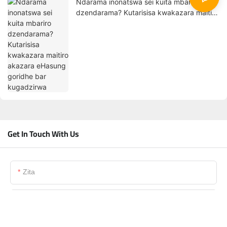
Ndarama inonatswa sei kuita mbariro
dzendarama? Kutarisisa kwakazara maitiro
akazara eHasung goridhe bar kugadzirwa
Get In Touch With Us
Zita
Email