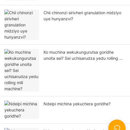
Chii chinonzi sirivheri granulation midziyo
uye hunyanzvi?
Ko muchina wekukungurutsa goridhe
unoita sei? Sei uchisarudza yedu rolling mill
machine?
Ndeipi michina yekuchera goridhe?