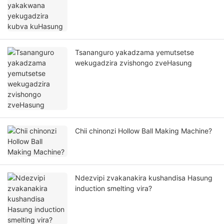
Tsananguro yakadzama yemutsetse
wekugadzira zvishongo zveHasung
Chii chinonzi Hollow Ball Making Machine?
Ndezvipi zvakanakira kushandisa Hasung
induction smelting vira?