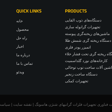
QUICK LINKS
PRODUCTS
دستگاه‌های ذوب القایی
خانه
تجهیزات گرانوله سازی
محصول
ماشین‌های ریخته‌گری پیوسته
راه حل
دستگاه ریخته گری شمش طلا
اخبار
اتمیزر پودر فلزی
اه ریخته گری تحت فشار خلاء
درباره ما
کارخانه‌های نورد گلداسمیت
تماس با ما
شین آلات ساخت توپ توخالی
ویدئو
دستگاه ساخت زنجیر
تجهیزات کمکی
نقشه سایت
|
سیاس