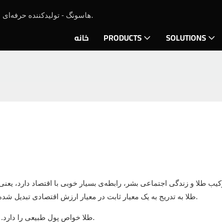
هاسونگ - تولیدکننده حرفه‌ای ماشین‌آلات ریخته‌گری جواهرات و تجهیزات ریخته‌گری طلا از سال ۲۰۱۹.
SOLUTIONS
PRODUCTS
خانه
طلا به تدریج به یک معیار ثابت در معیار ارزش اقتصادی تبدیل شده است که انسان‌ها برای سنجش سایر کالاها از آن استفاده می‌کنند.
۲. طلا خواص پول طبیعی را دارد. ثبات ابدی طلا، آن را به بهترین ماده اولیه برای پول تبدیل می‌کند.