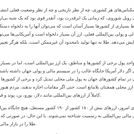
روبل شوروی، که زمانی یک ابرقدرت بود، آنقدر قوی بود که یک شبه بی‌
بسیاری از کشورها بسیار آسان است که می‌توان آنها را به دلخواه دستکاری 
 و پولی بین‌المللی فعلی، ارز آن بسیار دلخواه است و آمریکایی‌ها می‌توان
ایش می‌دهد. طلا نه تنها تولید نامحدود آن غیرممکن است، بلکه هرگز تغی
اگر دلار آمریکا جایگاه غالب را در سیستم مالی و پولی جهان داشته باشد، 
 در تمام کشورهای جهان به پول ملی محلی تبدیل کرد و برخی از کشورها اجا
 ارز محلی همچنان بلامانع است. حتی اگر مقامات اجازه ندهند، مردم هنو
کاملاً از ارزهای بین‌المللی مانند دلار، یورو، ین، پوند و فرانک سوئیس بی‌اطلاع هستند، اما کاملاً به ارزش طلا اطمینان دارند.
ی مالی بین‌المللی به رسمیت شناخته نمی‌شوند. با این حال، در صورتی که
طلا را در بازار مالی بین‌المللی خارج می‌کنند، باید توسط بازار به رسمیت شناخته شود.