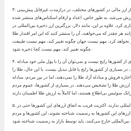
۳. عمر اسکناس‌های هر کشوری، چه از نظر تاریخی و چه از نظر وضعیت فعلی انتشار ارز مالی در کشورهای مختلف، در درازمدت غیرقابل پیش‌بینی
ارزش می‌شد. به طور خاص، اعداد و ارقام اسکناس‌های منتشر شده
کرد. علاوه بر این، مانند دلار، بزرگترین ارز ذخیره بین‌المللی در
ند هر چقدر که می‌خواهند، آن را منتشر کنند که این امر اقتدار طلا
یر نخواهد کرد، مهم نیست جهان چگونه تغییر کند، مهم نیست طبیعت
چگونه تغییر کند، مهم نیست کجا ذخیره شود.
۴. اگرچه واحد پول برخی از کشورها و مناطق، یک ارز بین‌المللی است، اما در بسیاری از کشورها رایج نیست و نمی‌توان آن را با پول ملی خود مبادله
در بسیاری از کشورها رایج یا قابل تبدیل نیست. با این حال، طلا را
زه فروش و مبادله آزاد طلا را نمی‌دهند، اما در بین مردم، مبادله
ز ارزش طلا را تشخیص می‌دهند. در بسیاری از کشورها، عموم مردم
۵. در دنیای امروز، ارزهای بیش از ۱۸۰ کشور از ۱۹۰ کشور مستقل، هیچ جایگاه بین‌المللی ندارند. اکثریت قریب به اتفاق ارزهای این کشورها حتی در
 ارزهای این کشورها به رسمیت شناخته نشوند، این کشورها و مردم