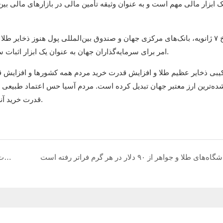
در تاریخ ۷ ژانویه، بانک‌های مرکزی جهان و صندوق بین‌المللی پول هنوز ذخایر
امر برای سرمایه‌گذاران جهان به عنوان یک ابزار اثبات سرمایه‌گذاری در طلا و به عنوان پشتوانه ارز سخت طلا، اهمیت دارد.
ده‌ترین ارز معتبر جهان تبدیل کرده است. مردم آسیا حس اعتماد طبیعی
قدرت خرید آنها بسیار بیشتر از میزان ذخایر ملی طلا و قدرت خرید دولت‌ها است.
ه است.
هاسونگ در نمایشگاه جواهرات بانکوک در تاریخ ۶ تا ۱۰ سپتامبر ۲۰۲۳ شرکت خواهد کرد.