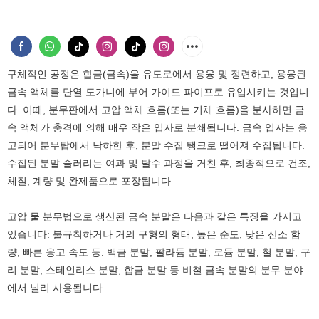
구체적인 공정은 합금(금속)을 유도로에서 용융 및 정련하고, 용융된
금속 액체를 단열 도가니에 부어 가이드 파이프로 유입시키는 것입니
다. 이때, 분무판에서 고압 액체 흐름(또는 기체 흐름)을 분사하면 금
속 액체가 충격에 의해 매우 작은 입자로 분쇄됩니다. 금속 입자는 응
고되어 분무탑에서 낙하한 후, 분말 수집 탱크로 떨어져 수집됩니다.
수집된 분말 슬러리는 여과 및 탈수 과정을 거친 후, 최종적으로 건조,
체질, 계량 및 완제품으로 포장됩니다.
고압 물 분무법으로 생산된 금속 분말은 다음과 같은 특징을 가지고
있습니다: 불규칙하거나 거의 구형의 형태, 높은 순도, 낮은 산소 함
량, 빠른 응고 속도 등. 백금 분말, 팔라듐 분말, 로듐 분말, 철 분말, 구
리 분말, 스테인리스 분말, 합금 분말 등 비철 금속 분말의 분무 분야
에서 널리 사용됩니다.