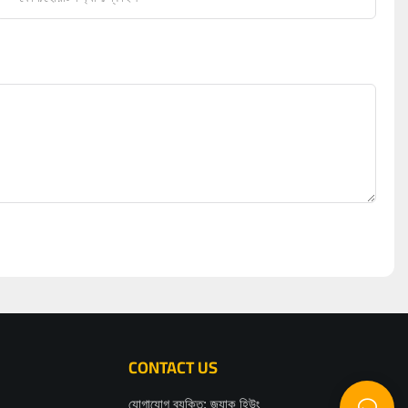
CONTACT US
যোগাযোগ ব্যক্তি: জ্যাক হিউং