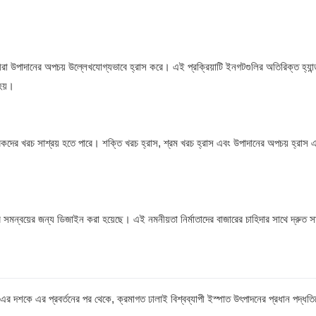
া উপাদানের অপচয় উল্লেখযোগ্যভাবে হ্রাস করে। এই প্রক্রিয়াটি ইনগটগুলির অতিরিক্ত হ্যান
হয়।
কারকদের খরচ সাশ্রয় হতে পারে। শক্তি খরচ হ্রাস, শ্রম খরচ হ্রাস এবং উপাদানের অপচয় হ্রা
মন্বয়ের জন্য ডিজাইন করা হয়েছে। এই নমনীয়তা নির্মাতাদের বাজারের চাহিদার সাথে দ্রুত সা
এর দশকে এর প্রবর্তনের পর থেকে, ক্রমাগত ঢালাই বিশ্বব্যাপী ইস্পাত উৎপাদনের প্রধান পদ্ধত