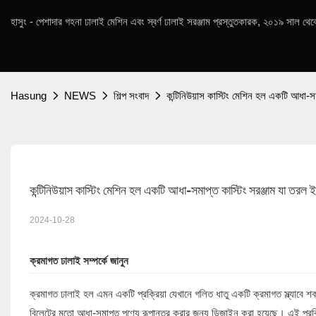
হাসুং - পেশাদার গহনা ঢালাই মেশিন এবং স্বর্ণ ঢালাই সরঞ্জাম প্রস্তুতকারক, ২০১৯ সাল থে
Hasung
NEWS
শিল্প সংবাদ
কন্টিনিউয়াস কাস্টিং মেশিন হল একটি আধা-স
কন্টিনিউয়াস কাস্টিং মেশিন হল একটি আধা-সমাপ্ত কাস্টিং সরঞ্জাম যা তরল
2024-10-28
ক্রমাগত ঢালাই
সম্পর্কে জানুন
ক্রমাগত ঢালাই হল এমন একটি প্রক্রিয়া যেখানে গলিত ধাতু একটি ক্রমাগত স্ল্যাবে শক্ত 
বিলেটের মতো আধা-সমাপ্ত পণ্যে রূপান্তর করার জন্য ডিজাইন করা হয়েছে। এই প্রক্রি