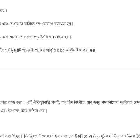
 হয়।
 করে এবং সাধারণত কাঠামোগত প্রয়োগে ব্যবহৃত হয়।
 এবং অন্যান্য লম্বা পণ্য তৈরিতে ব্যবহৃত হয়।
াস্টিং প্রক্রিয়াটি পছন্দসই পণ্যের আকৃতি পেতে অপ্টিমাইজ করা যায়।
নভাবে কাজ করে। এটি ঐতিহ্যবাহী ঢালাই পদ্ধতির বিপরীত, যার জন্য সময়সাপেক্ষ প্রক্রিয়া যেমন
 এবং উৎপাদন সময় কমিয়ে দেয়।
রণ এবং ছিদ্র। নিয়ন্ত্রিত শীতলকরণ হার এবং ঢালাইকারীতে অভিন্ন দৃঢ়ীকরণ উন্নত যান্ত্রিক বৈশ