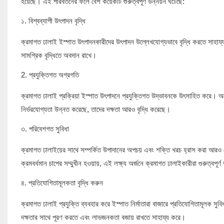
হয়েছে। এই পরিবর্তনের ফলে বেশ কয়েকটি গুরুত্বপূর্ণ উন্নয়ন ঘটেছে:
১. বিশ্বব্যাপী উৎপাদন বৃদ্ধি
ক্রমাগত ঢালাই ইস্পাত উৎপাদনকারীদের উৎপাদন উল্লেখযোগ্যভাবে বৃদ্ধি করতে সাহায্য ক
সামগ্রিক বৃদ্ধিতে অবদান রাখে।
2. প্রযুক্তিগত অগ্রগতি
ক্রমাগত ঢালাই প্রক্রিয়া ইস্পাত উৎপাদনে প্রযুক্তিগত উদ্ভাবনকে উৎসাহিত করে। অট
নির্ভরযোগ্যতা উন্নত করেছে, তাদের দক্ষতা আরও বৃদ্ধি করেছে।
৩. পরিবেশগত সুবিধা
ক্রমাগত ঢালাইয়ের সাথে সম্পর্কিত উপাদানের অপচয় এবং শক্তি খরচ হ্রাস করা আরও 
ক্রমবর্ধমান চাপের সম্মুখীন হওয়ায়, এই লক্ষ্য অর্জনে ক্রমাগত ঢালাইকারীরা গুরুত্বপূর
৪. প্রতিযোগিতামূলকতা বৃদ্ধি করুন
ক্রমাগত ঢালাই প্রযুক্তি ব্যবহার করে ইস্পাত নির্মাতারা বাজারে প্রতিযোগিতামূলক স
দক্ষতার সাথে পূরণ করতে এবং লাভজনকতা বজায় রাখতে সাহায্য করে।