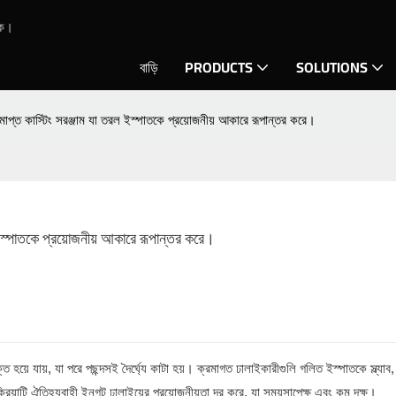
কে।
বাড়ি
PRODUCTS
SOLUTIONS
মাপ্ত কাস্টিং সরঞ্জাম যা তরল ইস্পাতকে প্রয়োজনীয় আকারে রূপান্তর করে।
 ইস্পাতকে প্রয়োজনীয় আকারে রূপান্তর করে।
হয়ে যায়, যা পরে পছন্দসই দৈর্ঘ্যে কাটা হয়। ক্রমাগত ঢালাইকারীগুলি গলিত ইস্পাতকে স্ল্যাব,
য়াটি ঐতিহ্যবাহী ইনগট ঢালাইয়ের প্রয়োজনীয়তা দূর করে, যা সময়সাপেক্ষ এবং কম দক্ষ।