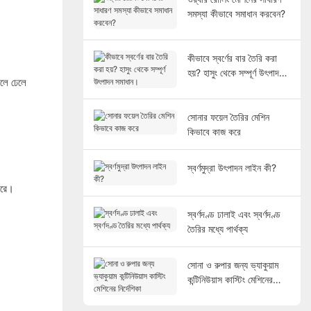
সমস্যা কীভাবে সমাধান করবেন?
কীভাবে স্বর্ণের বার তৈরি করা
হয়? হাসুং থেকে সম্পূর্ণ উৎপাদন
ডলে ঢেলে
সমাধান।
সোনার ফয়েল তৈরির মেশিন
কিভাবে কাজ করে
স্বর্ণমুদ্রা উৎপাদন লাইন কী?
করে।
স্বর্ণদণ্ড ঢালাই এবং স্বর্ণদণ্ড
তৈরির মধ্যে পার্থক্য
সোনা ও রুপার জন্য ভ্যাকুয়াম
কন্টিনিউয়াস কাস্টিং মেশিনের
নির্দেশিকা