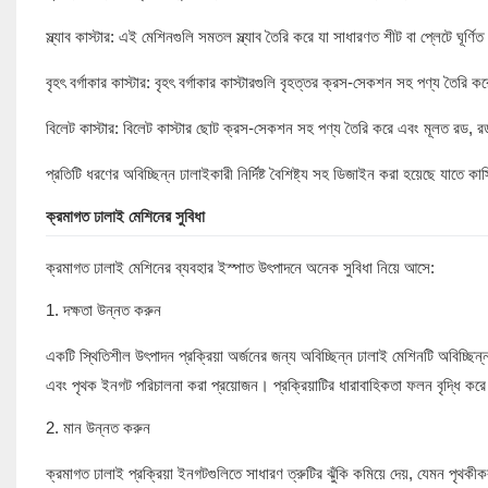
স্ল্যাব কাস্টার: এই মেশিনগুলি সমতল স্ল্যাব তৈরি করে যা সাধারণত শীট বা প্লেটে ঘূর্ণিত
বৃহৎ বর্গাকার কাস্টার: বৃহৎ বর্গাকার কাস্টারগুলি বৃহত্তর ক্রস-সেকশন সহ পণ্য তৈরি
বিলেট কাস্টার: বিলেট কাস্টার ছোট ক্রস-সেকশন সহ পণ্য তৈরি করে এবং মূলত রড, রড
প্রতিটি ধরণের অবিচ্ছিন্ন ঢালাইকারী নির্দিষ্ট বৈশিষ্ট্য সহ ডিজাইন করা হয়েছে যাতে ক
ক্রমাগত ঢালাই মেশিনের সুবিধা
ক্রমাগত ঢালাই মেশিনের ব্যবহার ইস্পাত উৎপাদনে অনেক সুবিধা নিয়ে আসে:
1. দক্ষতা উন্নত করুন
একটি স্থিতিশীল উৎপাদন প্রক্রিয়া অর্জনের জন্য অবিচ্ছিন্ন ঢালাই মেশিনটি অবিচ্ছিন্
এবং পৃথক ইনগট পরিচালনা করা প্রয়োজন। প্রক্রিয়াটির ধারাবাহিকতা ফলন বৃদ্ধি করে
2. মান উন্নত করুন
ক্রমাগত ঢালাই প্রক্রিয়া ইনগটগুলিতে সাধারণ ত্রুটির ঝুঁকি কমিয়ে দেয়, যেমন পৃথকীক