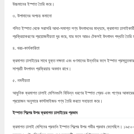
উচ্চমানের ইস্পাত তৈরি করে।
৩. উপাদানের অপচয় কমানো
গলিত ইস্পাত থেকে সরাসরি আধা-সমাপ্ত পণ্য উৎপাদনের মাধ্যমে, ক্রমাগত ঢালাইকারীর
প্রক্রিয়াকরণের প্রয়োজনীয়তা দূর করে, যার ফলে আরও টেকসই উৎপাদন পদ্ধতি তৈরি 
৪. খরচ-কার্যকারিতা
ক্রমাগত ঢালাইয়ের সাথে যুক্ত দক্ষতা এবং গুণমানের উন্নতির ফলে ইস্পাত প্রস্তুত
সাশ্রয়ী উৎপাদন প্রক্রিয়ায় অবদান রাখে।
৫. নমনীয়তা
আধুনিক ক্রমাগত ঢালাই মেশিনগুলি বিভিন্ন ধরণের ইস্পাত গ্রেড এবং পণ্যের আকারের স
প্রয়োজন অনুসারে কাস্টমাইজড পণ্য তৈরি করতে সহায়তা করে।
ইস্পাত শিল্পের উপর ক্রমাগত ঢালাইয়ের প্রভাব
ক্রমাগত ঢালাই মেশিনের প্রবর্তন ইস্পাত শিল্পের উপর গভীর প্রভাব ফেলেছিল। ১৯৫০-