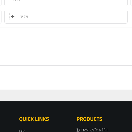
ফাইল
QUICK LINKS
PRODUCTS
ইন্ডাকশন মেল্টিং মেশিন
হোম