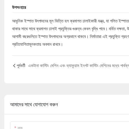
উপসংহারে
আধুনিক ইস্পাত উৎপাদনের মূল ভিত্তি হল ক্রমাগত ঢালাইকারী যন্ত্র, যা গলিত ইস্পাত
থাকার সাথে সাথে ক্রমাগত ঢালাই প্রযুক্তির গুরুত্ব কেবল বৃদ্ধি পাবে। বর্ধিত দক্ষতা,
আগামী বছরগুলিতে ইস্পাত উৎপাদনের অগ্রভাগে থাকবে। নির্মাতারা এই প্রযুক্তি গ্রহণ 
প্রতিযোগিতামূলকতায় অবদান রাখবে।
পূর্ববর্তী
একটানা কাস্টিং মেশিন এবং ভ্যাকুয়াম ইনগট কাস্টিং মেশিনের মধ্যে পার্থক্
আমাদের সাথে যোগাযোগ করুন
নাম