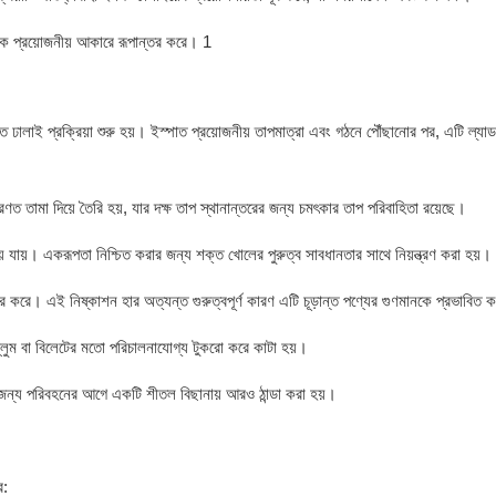
গত ঢালাই প্রক্রিয়া শুরু হয়। ইস্পাত প্রয়োজনীয় তাপমাত্রা এবং গঠনে পৌঁছানোর পর, এটি ল্যা
ণত তামা দিয়ে তৈরি হয়, যার দক্ষ তাপ স্থানান্তরের জন্য চমৎকার তাপ পরিবাহিতা রয়েছে।
য়ে যায়। একরূপতা নিশ্চিত করার জন্য শক্ত খোলের পুরুত্ব সাবধানতার সাথে নিয়ন্ত্রণ করা হয়।
 বের করে। এই নিষ্কাশন হার অত্যন্ত গুরুত্বপূর্ণ কারণ এটি চূড়ান্ত পণ্যের গুণমানকে প্রভাবিত 
যাব, ব্লুম বা বিলেটের মতো পরিচালনাযোগ্য টুকরো করে কাটা হয়।
র জন্য পরিবহনের আগে একটি শীতল বিছানায় আরও ঠান্ডা করা হয়।
ে: