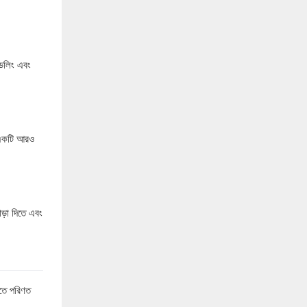
্ডলিং এবং
স একটি আরও
ড়া দিতে এবং
িতে পরিণত