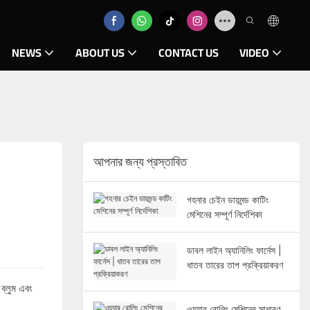
NEWS
ABOUT US
CONTACT US
VIDEO
আপনার জন্য প্রস্তাবিত
গহনার চেইন ডায়মন্ড কাটিং
মেশিনের সম্পূর্ণ নির্দেশিকা
ডাবল লাইন অ্যানিলিং ফার্নেস |
ধাতব তারের তাপ প্রক্রিয়াকরণ
 ব্লুম এবং
ওয়্যার রোলিং মেশিনের সাধারণ