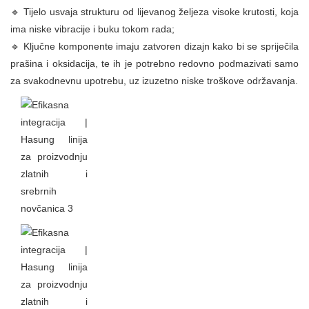
🔹 Tijelo usvaja strukturu od lijevanog željeza visoke krutosti, koja
ima niske vibracije i buku tokom rada;
🔹 Ključne komponente imaju zatvoren dizajn kako bi se spriječila
prašina i oksidacija, te ih je potrebno redovno podmazivati ​​samo
za svakodnevnu upotrebu, uz izuzetno niske troškove održavanja.