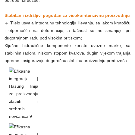
potrebe narudžbe.
Stabilan i izdržljiv, pogodan za visokointenzivnu proizvodnju
🔹 Tijelo usvaja integralnu tehnologiju lijevanja, sa jakom krutošću
i otpornošću na deformacije, a tačnost se ne smanjuje pri
dugotrajnom radu pod visokim pritiskom;
Ključne hidraulične komponente koriste uvozne marke, sa
stabilnim radom, niskom stopom kvarova, dugim vijekom trajanja
opreme i osiguravaju dugoročnu stabilnu proizvodnju preduzeća.