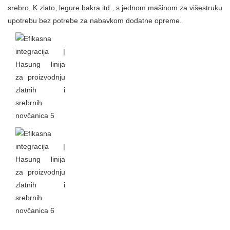
srebro, K zlato, legure bakra itd., s jednom mašinom za višestruku
upotrebu bez potrebe za nabavkom dodatne opreme.