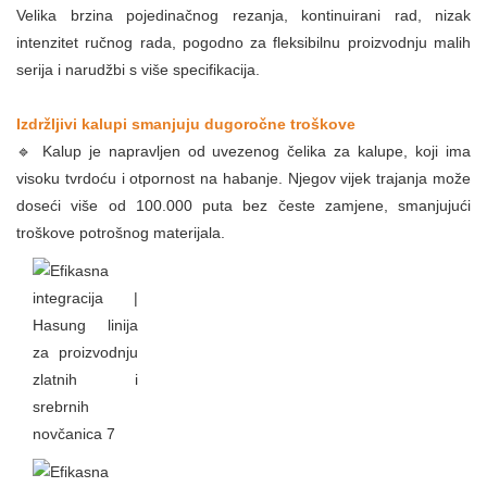
Velika brzina pojedinačnog rezanja, kontinuirani rad, nizak
intenzitet ručnog rada, pogodno za fleksibilnu proizvodnju malih
serija i narudžbi s više specifikacija.
Izdržljivi kalupi smanjuju dugoročne troškove
🔹 Kalup je napravljen od uvezenog čelika za kalupe, koji ima
visoku tvrdoću i otpornost na habanje. Njegov vijek trajanja može
doseći više od 100.000 puta bez česte zamjene, smanjujući
troškove potrošnog materijala.