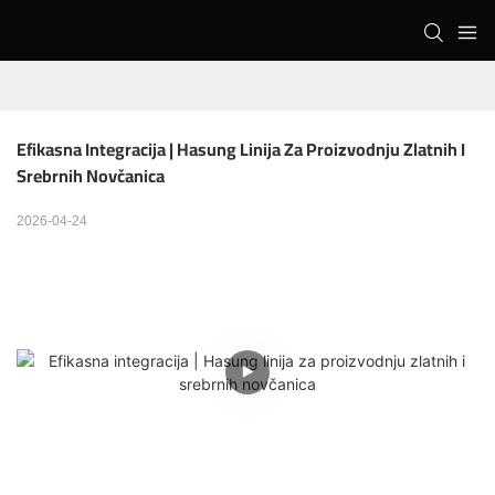
Efikasna Integracija | Hasung Linija Za Proizvodnju Zlatnih I 
Srebrnih Novčanica
2026-04-24