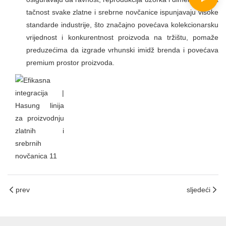
tačnost svake zlatne i srebrne novčanice ispunjavaju visoke
standarde industrije, što značajno povećava kolekcionarsku
vrijednost i konkurentnost proizvoda na tržištu, pomaže
preduzećima da izgrade vrhunski imidž brenda i povećava
premium prostor proizvoda.
prev
sljedeći