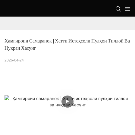
Ҳамгироии Самаранок | Хатти Истеҳсоли Пулҳои Тиллоӣ Ва 
Нуқраи Хасунг
2026-04-24