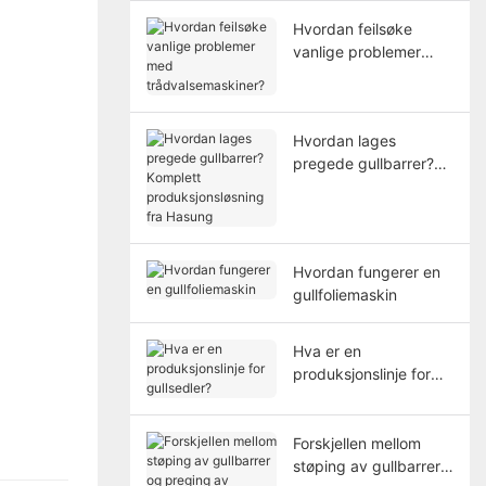
Hvordan feilsøke
vanlige problemer
med
trådvalsemaskiner?
Hvordan lages
pregede gullbarrer?
Komplett
produksjonsløsning fra
Hasung
Hvordan fungerer en
gullfoliemaskin
Hva er en
produksjonslinje for
gullsedler?
Forskjellen mellom
støping av gullbarrer