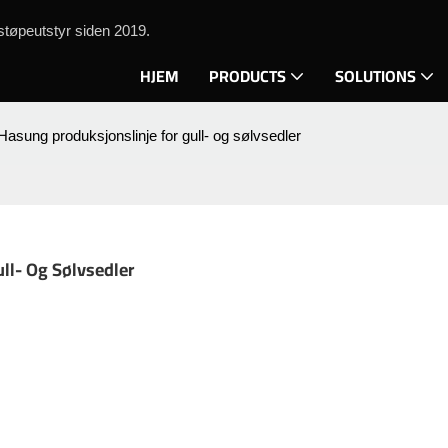
tøpeutstyr siden 2019.
HJEM
PRODUCTS
SOLUTIONS
 Hasung produksjonslinje for gull- og sølvsedler
ull- Og Sølvsedler