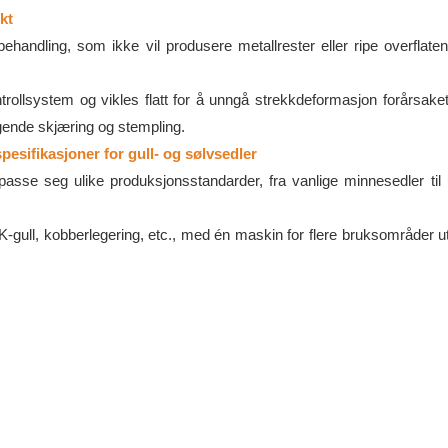
kt
ehandling, som ikke vil produsere metallrester eller ripe overflaten
trollsystem og vikles flatt for å unngå strekkdeformasjon forårsake
ende skjæring og stempling.
pesifikasjoner for gull- og sølvsedler
passe seg ulike produksjonsstandarder, fra vanlige minnesedler til 
, K-gull, kobberlegering, etc., med én maskin for flere bruksområder 