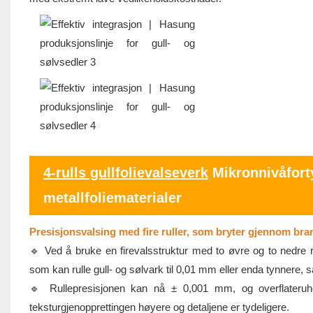
4-rulls gullfolievalseverk
Mikronnivåforty
metallfoliematerialer
Presisjonsvalsing med fire ruller, som bryter gjennom br
🔹 Ved å bruke en firevalsstruktur med to øvre og to nedre rul
som kan rulle gull- og sølvark til 0,01 mm eller enda tynnere, s
🔹 Rullepresisjonen kan nå ± 0,001 mm, og overflateruhe
teksturgjenopprettingen høyere og detaljene er tydeligere.