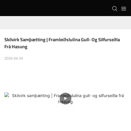
Skilvirk Samþætting | Framleiðslulína Gull- Og Silfurseðla 
Frá Hasung
2026-04-24