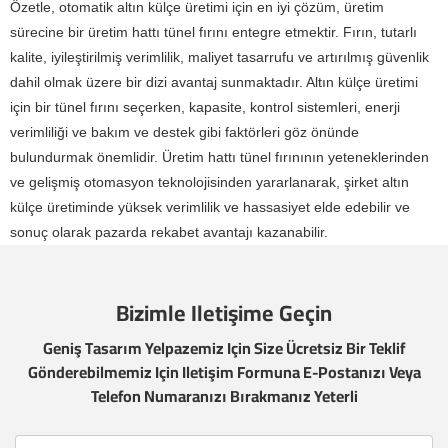
Özetle, otomatik altın külçe üretimi için en iyi çözüm, üretim
sürecine bir üretim hattı tünel fırını entegre etmektir. Fırın, tutarlı
kalite, iyileştirilmiş verimlilik, maliyet tasarrufu ve artırılmış güvenlik
dahil olmak üzere bir dizi avantaj sunmaktadır. Altın külçe üretimi
için bir tünel fırını seçerken, kapasite, kontrol sistemleri, enerji
verimliliği ve bakım ve destek gibi faktörleri göz önünde
bulundurmak önemlidir. Üretim hattı tünel fırınının yeteneklerinden
ve gelişmiş otomasyon teknolojisinden yararlanarak, şirket altın
külçe üretiminde yüksek verimlilik ve hassasiyet elde edebilir ve
sonuç olarak pazarda rekabet avantajı kazanabilir.
Bizimle Iletişime Geçin
Geniş Tasarım Yelpazemiz Için Size Ücretsiz Bir Teklif
Gönderebilmemiz Için Iletişim Formuna E-Postanızı Veya
Telefon Numaranızı Bırakmanız Yeterli