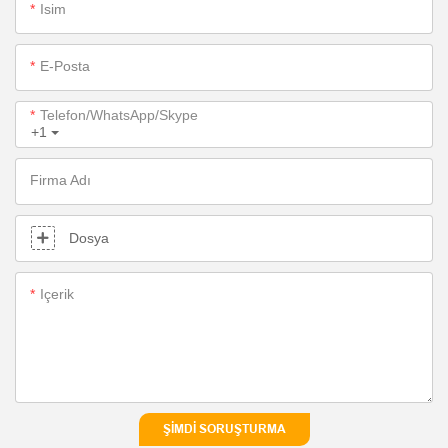
Isim
E-Posta
Telefon/WhatsApp/Skype
+1
Firma Adı
Dosya
Içerik
ŞIMDI SORUŞTURMA