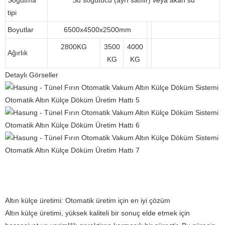
Soğutma
Su soğutucu (ayrı satılır) veya akan su
tipi
Boyutlar
6500x4500x2500mm
2800KG
3500
4000
Ağırlık
KG
KG
Detaylı Görseller
Altın külçe üretimi: Otomatik üretim için en iyi çözüm
Altın külçe üretimi, yüksek kaliteli bir sonuç elde etmek için