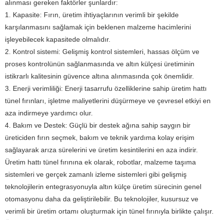
alınması gereken faktörler şunlardır:
1. Kapasite: Fırın, üretim ihtiyaçlarının verimli bir şekilde
karşılanmasını sağlamak için beklenen malzeme hacimlerini
işleyebilecek kapasitede olmalıdır.
2. Kontrol sistemi: Gelişmiş kontrol sistemleri, hassas ölçüm ve
proses kontrolünün sağlanmasında ve altın külçesi üretiminin
istikrarlı kalitesinin güvence altına alınmasında çok önemlidir.
3. Enerji verimliliği: Enerji tasarrufu özelliklerine sahip üretim hattı
tünel fırınları, işletme maliyetlerini düşürmeye ve çevresel etkiyi en
aza indirmeye yardımcı olur.
4. Bakım ve Destek: Güçlü bir destek ağına sahip saygın bir
üreticiden fırın seçmek, bakım ve teknik yardıma kolay erişim
sağlayarak arıza sürelerini ve üretim kesintilerini en aza indirir.
Üretim hattı tünel fırınına ek olarak, robotlar, malzeme taşıma
sistemleri ve gerçek zamanlı izleme sistemleri gibi gelişmiş
teknolojilerin entegrasyonuyla altın külçe üretim sürecinin genel
otomasyonu daha da geliştirilebilir. Bu teknolojiler, kusursuz ve
verimli bir üretim ortamı oluşturmak için tünel fırınıyla birlikte çalışır.