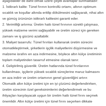
aşağıdakiler de dahil olmak üzere çeşitli avantajlar sunmaktadır:
1. İstikrarlı kalite: Tünel fırının kontrollü ortamı, altının optimum
sıcaklık ve koşullar altında eritilip dökülmesini sağlayarak, nihai altın
ve gümüş ürününün istikrarlı kalitesini garanti eder.
2. Verimliliği artırma: Üretim hattı tünel fırınının sürekli çalışması,
yüksek malzeme verimi sağlayabilir ve üretim süreci için gereken
zamanı ve iş gücünü azaltabilir.
3. Maliyet tasarrufu: Tünel fırınları kullanarak üretim sürecini
otomatikleştirmek, şirketlerin işçilik maliyetlerini düşürmesine ve
malzeme israfını en aza indirmesine, böylece altın külçe üretiminin
toplam maliyetinden tasarruf etmesine olanak tanır.
4. Geliştirilmiş güvenlik: Üretim hatlarında tünel fırınlarının
kullanılması, işçilerin yüksek sıcaklık süreçlerine maruz kalmasını
en aza indirir ve üretim ortamının genel güvenliğini artırır.
Otomatik altın külçe üretimi için en iyi çözümü değerlendirirken,
üretim sürecinin özel gereksinimlerini değerlendirmek ve bu
ihtiyaçları karşılayacak uygun bir üretim hattı tünel fırını seçmek
önemlidir. Altın külçe üretimi için tünel fırını seçerken dikkate