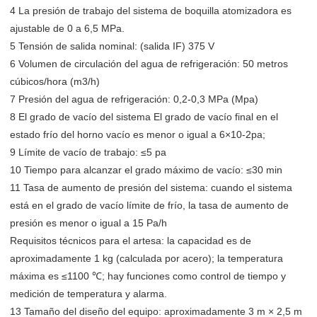
4 La presión de trabajo del sistema de boquilla atomizadora es
ajustable de 0 a 6,5 ​​MPa.
5 Tensión de salida nominal: (salida IF) 375 V
6 Volumen de circulación del agua de refrigeración: 50 metros
cúbicos/hora (m3/h)
7 Presión del agua de refrigeración: 0,2-0,3 MPa (Mpa)
8 El grado de vacío del sistema El grado de vacío final en el
estado frío del horno vacío es menor o igual a 6×10-2pa;
9 Límite de vacío de trabajo: ≤5 pa
10 Tiempo para alcanzar el grado máximo de vacío: ≤30 min
11 Tasa de aumento de presión del sistema: cuando el sistema
está en el grado de vacío límite de frío, la tasa de aumento de
presión es menor o igual a 15 Pa/h
Requisitos técnicos para el artesa: la capacidad es de
aproximadamente 1 kg (calculada por acero); la temperatura
máxima es ≤1100 ℃; hay funciones como control de tiempo y
medición de temperatura y alarma.
13 Tamaño del diseño del equipo: aproximadamente 3 m × 2,5 m