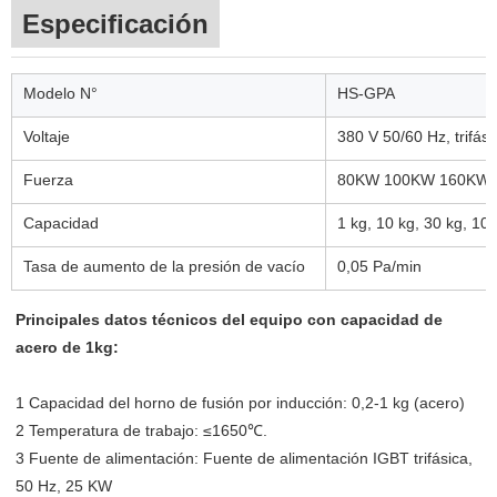
Especificación
Modelo N°
HS-GPA
Voltaje
380 V 50/60 Hz, trifási
Fuerza
80KW 100KW 160KW
Capacidad
1 kg, 10 kg, 30 kg, 10
Tasa de aumento de la presión de vacío
0,05 Pa/min
Principales datos técnicos del equipo con capacidad de
acero de 1kg:
1 Capacidad del horno de fusión por inducción: 0,2-1 kg (acero)
2 Temperatura de trabajo: ≤1650℃.
3 Fuente de alimentación: Fuente de alimentación IGBT trifásica,
50 Hz, 25 KW