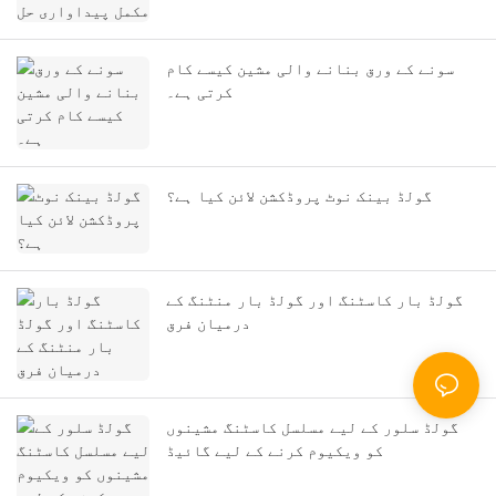
سونے کے ورق بنانے والی مشین کیسے کام
کرتی ہے۔
گولڈ بینک نوٹ پروڈکشن لائن کیا ہے؟
گولڈ بار کاسٹنگ اور گولڈ بار منٹنگ کے
درمیان فرق
گولڈ سلور کے لیے مسلسل کاسٹنگ مشینوں
کو ویکیوم کرنے کے لیے گائیڈ