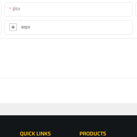
ईमेल
फ़ाइल
QUICK LINKS
PRODUCTS