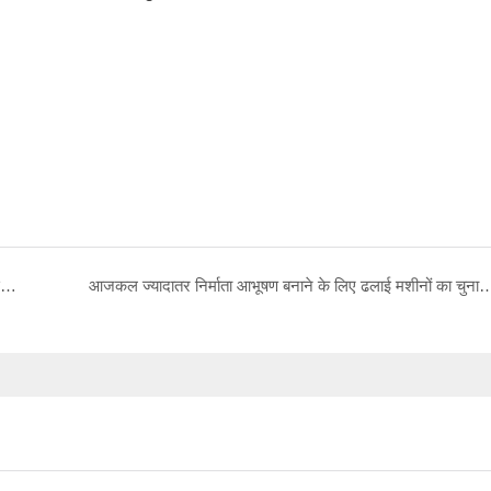
क्या छोटी आभूषण ढलाई मशीनें जटिल शैलियों को सटीकता से बना सकती हैं?
आजकल ज्यादातर निर्माता आभूषण बनाने के लिए ढलाई मशीनों का चु