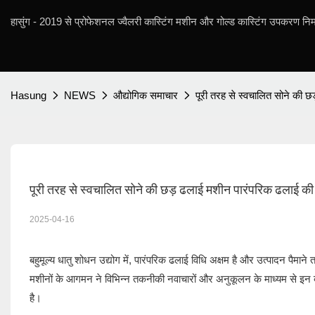
हासुंग - 2019 से प्रोफेशनल ज्वैलरी कास्टिंग मशीन और गोल्ड कास्टिंग उपकरण निर्
Hasung
NEWS
औद्योगिक समाचार
पूरी तरह से स्वचालित सोने की छ
पूरी तरह से स्वचालित सोने की छड़ ढलाई मशीन पारंपरिक ढलाई की द
2025-04-16
बहुमूल्य धातु शोधन उद्योग में, पारंपरिक ढलाई विधि अक्षम है और उत्पादन पैमान
मशीनों
के आगमन ने विभिन्न तकनीकी नवाचारों और अनुकूलन के माध्यम से इन बाध
है।