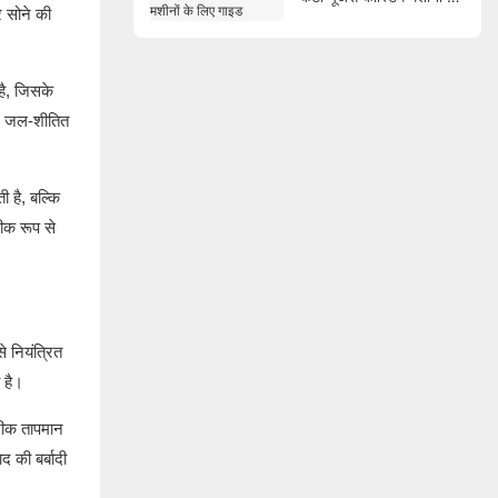
र सोने की
लिए गाइड
है, जिसके
ें जल-शीतित
 है, बल्कि
ीक रूप से
 नियंत्रित
 है।
सटीक तापमान
द की बर्बादी