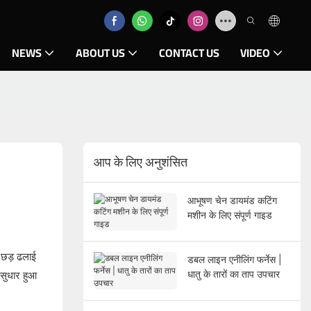
NEWS
ABOUT US
CONTACT US
VIDEO
आप के लिए अनुशंसित
आभूषण चेन डायमंड कटिंग
मशीन के लिए संपूर्ण गाइड
 छड़ ढलाई
डबल लाइन एनीलिंग फर्नेस |
धातु के तारों का ताप उपचार
 सुधार हुआ