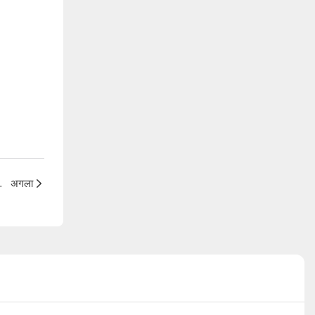
नाव क्यों करते हैं?
अगला