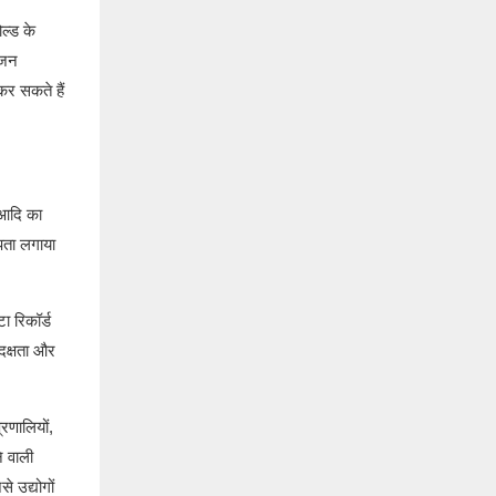
ल्ड के
ोजन
कर सकते हैं
 आदि का
पता लगाया
ा रिकॉर्ड
 दक्षता और
्रणालियों,
े वाली
े उद्योगों