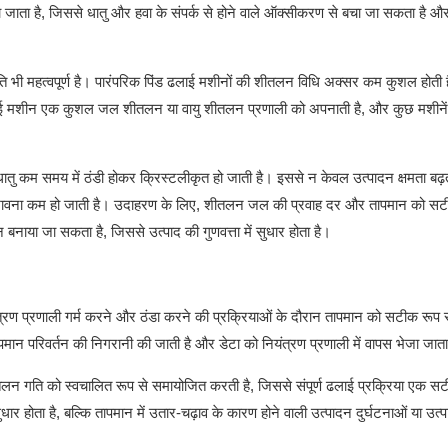
 जाता है, जिससे धातु और हवा के संपर्क से होने वाले ऑक्सीकरण से बचा जा सकता है औ
ति भी महत्वपूर्ण है। पारंपरिक पिंड ढलाई मशीनों की शीतलन विधि अक्सर कम कुशल होती 
िंड ढलाई मशीन एक कुशल जल शीतलन या वायु शीतलन प्रणाली को अपनाती है, और कुछ मशीन
ातु कम समय में ठंडी होकर क्रिस्टलीकृत हो जाती है। इससे न केवल उत्पादन क्षमता बढ़ती
ी संभावना कम हो जाती है। उदाहरण के लिए, शीतलन जल की प्रवाह दर और तापमान को सट
नाया जा सकता है, जिससे उत्पाद की गुणवत्ता में सुधार होता है।
्रण प्रणाली गर्म करने और ठंडा करने की प्रक्रियाओं के दौरान तापमान को सटीक रूप से
पमान परिवर्तन की निगरानी की जाती है और डेटा को नियंत्रण प्रणाली में वापस भेजा जाता
 शीतलन गति को स्वचालित रूप से समायोजित करती है, जिससे संपूर्ण ढलाई प्रक्रिया एक 
ार होता है, बल्कि तापमान में उतार-चढ़ाव के कारण होने वाली उत्पादन दुर्घटनाओं या उत्पा