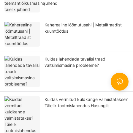
juhend
Kaherealine lõõmutusahi | Metalltraadist
kuumtöötlus
Kuidas lahendada tavalisi traadi
valtsimismasina probleeme?
Kuidas vermitud kuldkange valmistatakse?
Täielik tootmislahendus Hasungilt