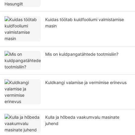
Kuidas töötab kuldfooliumi valmistamise
masin
Mis on kuldpangatähtede tootmisliin?
Kuldkangi valamise ja vermimise erinevus
Kulla ja hõbeda vaakumvalu masinate
juhend