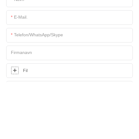
E-Mail.
Telefon/WhatsApp/Skype
Firmanavn
Fil
Indhold
SEND FORESPØRGSEL NU