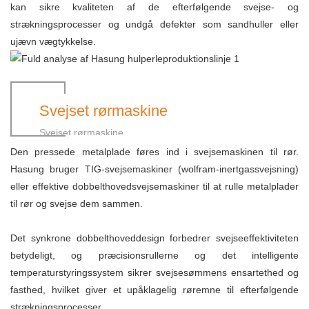
kan sikre kvaliteten af ​​de efterfølgende svejse- og
strækningsprocesser og undgå defekter som sandhuller eller
ujævn vægtykkelse.
Svejset rørmaskine
Svejset rørmaskine
Den pressede metalplade føres ind i svejsemaskinen til rør.
Hasung bruger TIG-svejsemaskiner (wolfram-inertgassvejsning)
eller effektive dobbelthovedsvejsemaskiner til at rulle metalplader
til rør og svejse dem sammen.
Det synkrone dobbelthoveddesign forbedrer svejseeffektiviteten
betydeligt, og præcisionsrullerne og det intelligente
temperaturstyringssystem sikrer svejsesømmens ensartethed og
fasthed, hvilket giver et upåklagelig røremne til efterfølgende
strækningsprocesser.