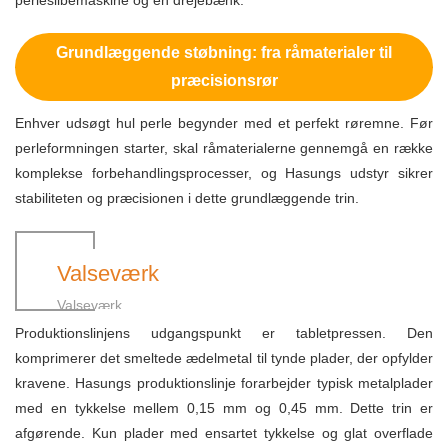
perleslibemaskine og en drejebænk.
Grundlæggende støbning: fra råmaterialer til
præcisionsrør
Enhver udsøgt hul perle begynder med et perfekt røremne. Før
perleformningen starter, skal råmaterialerne gennemgå en række
komplekse forbehandlingsprocesser, og Hasungs udstyr sikrer
stabiliteten og præcisionen i dette grundlæggende trin.
Valseværk
Valseværk
Produktionslinjens udgangspunkt er tabletpressen. Den
komprimerer det smeltede ædelmetal til tynde plader, der opfylder
kravene. Hasungs produktionslinje forarbejder typisk metalplader
med en tykkelse mellem 0,15 mm og 0,45 mm. Dette trin er
afgørende. Kun plader med ensartet tykkelse og glat overflade