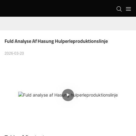
Fuld Analyse Af Hasung Hulperleproduktionslinje
2026-03-20