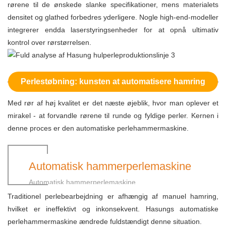
rørene til de ønskede slanke specifikationer, mens materialets
densitet og glathed forbedres yderligere. Nogle high-end-modeller
integrerer endda laserstyringsenheder for at opnå ultimativ
kontrol over rørstørrelsen.
Perlestøbning: kunsten at automatisere hamring
Med rør af høj kvalitet er det næste øjeblik, hvor man oplever et
mirakel - at forvandle rørene til runde og fyldige perler. Kernen i
denne proces er den automatiske perlehammermaskine.
Automatisk hammerperlemaskine
Automatisk hammerperlemaskine
Traditionel perlebearbejdning er afhængig af manuel hamring,
hvilket er ineffektivt og inkonsekvent. Hasungs automatiske
perlehammermaskine ændrede fuldstændigt denne situation.