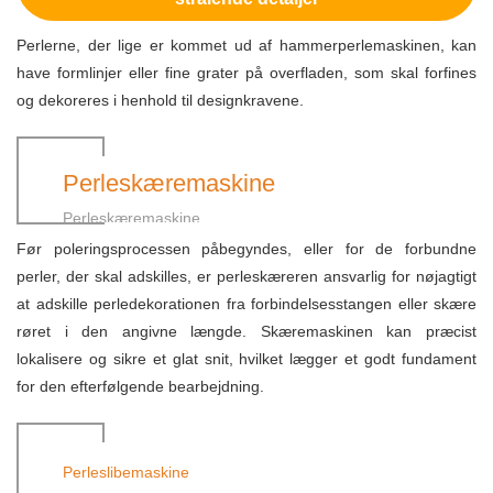
Perlerne, der lige er kommet ud af hammerperlemaskinen, kan
have formlinjer eller fine grater på overfladen, som skal forfines
og dekoreres i henhold til designkravene.
Perleskæremaskine
Perleskæremaskine
Før poleringsprocessen påbegyndes, eller for de forbundne
perler, der skal adskilles, er perleskæreren ansvarlig for nøjagtigt
at adskille perledekorationen fra forbindelsesstangen eller skære
røret i den angivne længde. Skæremaskinen kan præcist
lokalisere og sikre et glat snit, hvilket lægger et godt fundament
for den efterfølgende bearbejdning.
Perleslibemaskine