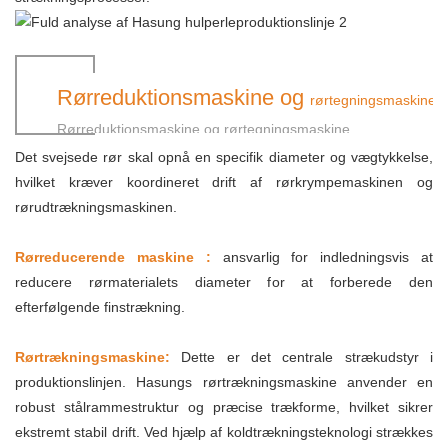
Rørreduktionsmaskine og
rørtegningsmaskine
Rørreduktionsmaskine og rørtegningsmaskine
Det svejsede rør skal opnå en specifik diameter og vægtykkelse,
hvilket kræver koordineret drift af rørkrympemaskinen og
rørudtrækningsmaskinen.
Rørreducerende maskine
:
ansvarlig for indledningsvis at
reducere rørmaterialets diameter for at forberede den
efterfølgende finstrækning.
Rørtrækningsmaskine:
Dette er det centrale strækudstyr i
produktionslinjen. Hasungs rørtrækningsmaskine anvender en
robust stålrammestruktur og præcise trækforme, hvilket sikrer
ekstremt stabil drift. Ved hjælp af koldtrækningsteknologi strækkes