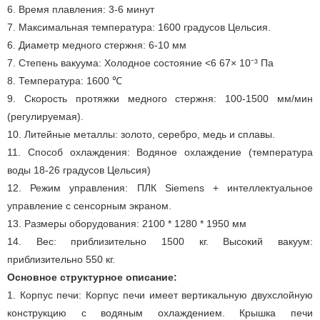
6. Время плавления: 3-6 минут
7. Максимальная температура: 1600 градусов Цельсия.
6. Диаметр медного стержня: 6-10 мм
7. Степень вакуума: Холодное состояние <6 67× 10⁻³ Па
8. Температура: 1600 ℃
9. Скорость протяжки медного стержня: 100-1500 мм/мин
(регулируемая).
10. Литейные металлы: золото, серебро, медь и сплавы.
11. Способ охлаждения: Водяное охлаждение (температура
воды 18-26 градусов Цельсия)
12. Режим управления: ПЛК Siemens + интеллектуальное
управление с сенсорным экраном.
13. Размеры оборудования: 2100 * 1280 * 1950 мм
14. Вес: приблизительно 1500 кг. Высокий вакуум:
приблизительно 550 кг.
Основное структурное описание:
1. Корпус печи: Корпус печи имеет вертикальную двухслойную
конструкцию с водяным охлаждением. Крышка печи