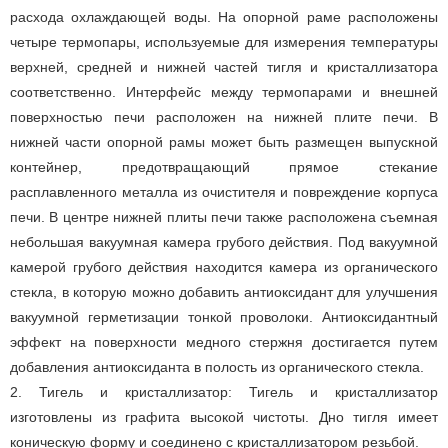
расхода охлаждающей воды. На опорной раме расположены
четыре термопары, используемые для измерения температуры
верхней, средней и нижней частей тигля и кристаллизатора
соответственно. Интерфейс между термопарами и внешней
поверхностью печи расположен на нижней плите печи. В
нижней части опорной рамы может быть размещен выпускной
контейнер, предотвращающий прямое стекание
расплавленного металла из очистителя и повреждение корпуса
печи. В центре нижней плиты печи также расположена съемная
небольшая вакуумная камера грубого действия. Под вакуумной
камерой грубого действия находится камера из органического
стекла, в которую можно добавить антиоксидант для улучшения
вакуумной герметизации тонкой проволоки. Антиоксидантный
эффект на поверхности медного стержня достигается путем
добавления антиоксиданта в полость из органического стекла.
2. Тигель и кристаллизатор: Тигель и кристаллизатор
изготовлены из графита высокой чистоты. Дно тигля имеет
коническую форму и соединено с кристаллизатором резьбой.