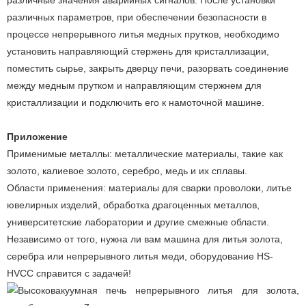
различные значения аварийных сигналов. После установки
различных параметров, при обеспечении безопасности в
процессе непрерывного литья медных прутков, необходимо
установить направляющий стержень для кристаллизации,
поместить сырье, закрыть дверцу печи, разорвать соединение
между медным прутком и направляющим стержнем для
кристаллизации и подключить его к намоточной машине.
Приложение
Применимые металлы: металлические материалы, такие как
золото, калиевое золото, серебро, медь и их сплавы.
Области применения: материалы для сварки проволоки, литье
ювелирных изделий, обработка драгоценных металлов,
университетские лаборатории и другие смежные области.
Независимо от того, нужна ли вам машина для литья золота,
серебра или непрерывного литья меди, оборудование HS-
HVCC справится с задачей!