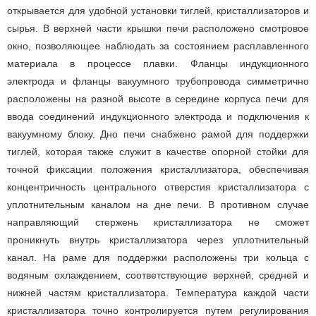
открывается для удобной установки тиглей, кристаллизаторов и
сырья. В верхней части крышки печи расположено смотровое
окно, позволяющее наблюдать за состоянием расплавленного
материала в процессе плавки. Фланцы индукционного
электрода и фланцы вакуумного трубопровода симметрично
расположены на разной высоте в середине корпуса печи для
ввода соединений индукционного электрода и подключения к
вакуумному блоку. Дно печи снабжено рамой для поддержки
тиглей, которая также служит в качестве опорной стойки для
точной фиксации положения кристаллизатора, обеспечивая
концентричность центрального отверстия кристаллизатора с
уплотнительным каналом на дне печи. В противном случае
направляющий стержень кристаллизатора не сможет
проникнуть внутрь кристаллизатора через уплотнительный
канал. На раме для поддержки расположены три кольца с
водяным охлаждением, соответствующие верхней, средней и
нижней частям кристаллизатора. Температура каждой части
кристаллизатора точно контролируется путем регулирования