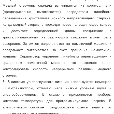
Медный стержень сначала вытягивается из корпуса печи
(предварительно вытягивается) посредством линейного
перемещения кристаллизационного направляющего стержня.
Когда медный стержень проходит через направляющее колесо
и достигает определенной длины, соединение с
кристаллизационным направляющим стержнем может быть
разорвано. Затем он закрепляется на намоточной машине и
продолжает вытягиваться за счет вращения намоточной
машины. Сервомотор управляет линейным перемещением и
вращением намоточной машины, что позволяет точно
контролировать скорость непрерывной разливки медного
стержня.
5. В системе ультразвукового питания используются немецкие
IGBT-транзисторы, отличающиеся низким уровнем шума и
энергосбережением. В скважине применяются приборы
контроля температуры для программируемого нагрева. В
электрической системе предусмотрены схемы защиты от
перегрузки по току и перенапряжения.